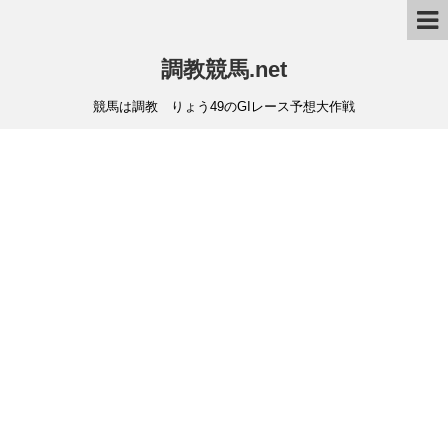
調教競馬.net
競馬は調教 りょう49のGIレース予想大作戦