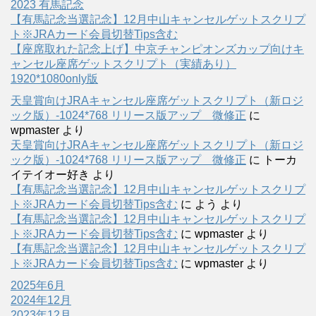
2023 有馬記念
【有馬記念当選記念】12月中山キャンセルゲットスクリプ
ト※JRAカード会員切替Tips含む
【座席取れた記念上げ】中京チャンピオンズカップ向けキ
ャンセル座席ゲットスクリプト（実績あり）
1920*1080only版
天皇賞向けJRAキャンセル座席ゲットスクリプト（新ロジ
ック版）-1024*768 リリース版アップ 微修正
に
wpmaster
より
天皇賞向けJRAキャンセル座席ゲットスクリプト（新ロジ
ック版）-1024*768 リリース版アップ 微修正
に
トーカ
イテイオー好き
より
【有馬記念当選記念】12月中山キャンセルゲットスクリプ
ト※JRAカード会員切替Tips含む
に
よう
より
【有馬記念当選記念】12月中山キャンセルゲットスクリプ
ト※JRAカード会員切替Tips含む
に
wpmaster
より
【有馬記念当選記念】12月中山キャンセルゲットスクリプ
ト※JRAカード会員切替Tips含む
に
wpmaster
より
2025年6月
2024年12月
2023年12月