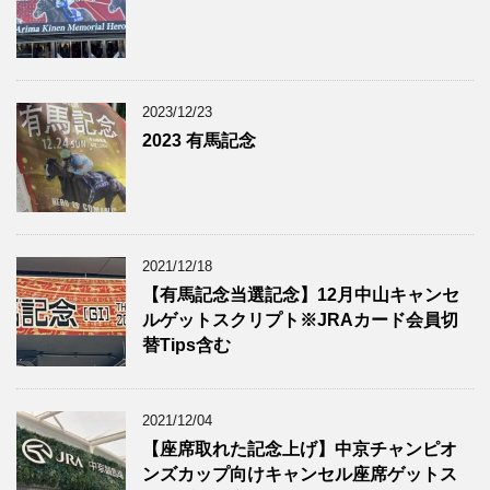
2023/12/23
2023 有馬記念
2021/12/18
【有馬記念当選記念】12月中山キャンセ
ルゲットスクリプト※JRAカード会員切
替Tips含む
2021/12/04
【座席取れた記念上げ】中京チャンピオ
ンズカップ向けキャンセル座席ゲットス