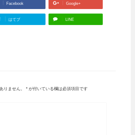
Facebook
Google+
!
はてブ
LINE
ありません。
*
が付いている欄は必須項目です