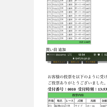
買い目 追加