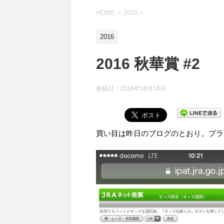
HOME
>
2016
>
2016
2016 秋華賞 #2
投稿日：
2016年10月16日
買い目は昨日のブログのとおり。プラ