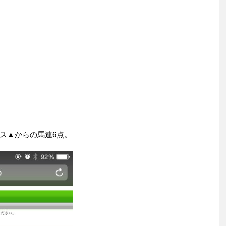
ス▲からの馬連6点。