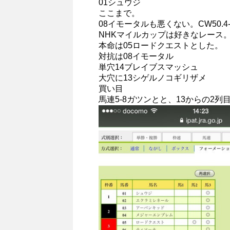
01シュウジ
ここまで。
08イモータルも悪くない。CW50.4-37
NHKマイルカップは好きなレース
本命は05ロードクエストとした。
対抗は08イモータル
単穴14ブレイブスマッシュ
大穴に13シゲルノコギリザメ
買い目
馬連5-8ガツンとと、13からの2