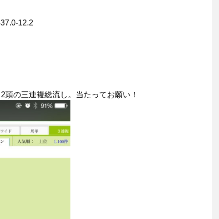
.0-12.2
。
列目2頭の三連複総流し。当たってお願い！