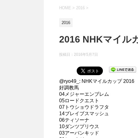
HOME
>
2016
>
2016
2016 NHKマイ
投稿日：
2016年5月7日
@ryo49_: NHKマイルカップ 2016
好調教馬
04メジャーエンブレム
05ロードクエスト
07トウショウドラフタ
14ブレイブスマッシュ
06ティソーナ
10ダンツプリウス
03アーバンキッド