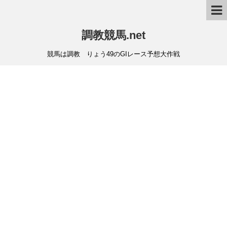
調教競馬.net
競馬は調教 りょう49のGIレース予想大作戦