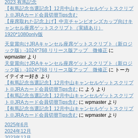
2023 有馬記念
【有馬記念当選記念】12月中山キャンセルゲットスクリプ
ト※JRAカード会員切替Tips含む
【座席取れた記念上げ】中京チャンピオンズカップ向けキ
ャンセル座席ゲットスクリプト（実績あり）
1920*1080only版
天皇賞向けJRAキャンセル座席ゲットスクリプト（新ロジ
ック版）-1024*768 リリース版アップ 微修正
に
wpmaster
より
天皇賞向けJRAキャンセル座席ゲットスクリプト（新ロジ
ック版）-1024*768 リリース版アップ 微修正
に
トーカ
イテイオー好き
より
【有馬記念当選記念】12月中山キャンセルゲットスクリプ
ト※JRAカード会員切替Tips含む
に
よう
より
【有馬記念当選記念】12月中山キャンセルゲットスクリプ
ト※JRAカード会員切替Tips含む
に
wpmaster
より
【有馬記念当選記念】12月中山キャンセルゲットスクリプ
ト※JRAカード会員切替Tips含む
に
wpmaster
より
2025年6月
2024年12月
2023年12月