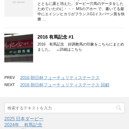
とともに露と消えた。ダービー穴馬のデータをした
ためていたのに・・・ MSのアホー で、書いてる最
中にエイシンヒカリがフランスG1イスパーン賞を快
勝 …
2016 有馬記念 #1
2016 有馬記念 好調教馬の印象をこちらにまとめ
ました。 →詳細はこちら
PREV
2016 朝日杯フューチュリティステークス
NEXT
2016 朝日杯フューチュリティステークス 回顧
2025 日本ダービー
2024年 有馬記念