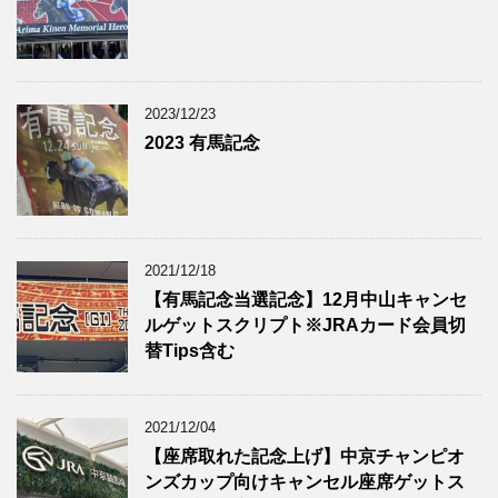
2023/12/23
2023 有馬記念
2021/12/18
【有馬記念当選記念】12月中山キャンセ
ルゲットスクリプト※JRAカード会員切
替Tips含む
2021/12/04
【座席取れた記念上げ】中京チャンピオ
ンズカップ向けキャンセル座席ゲットス