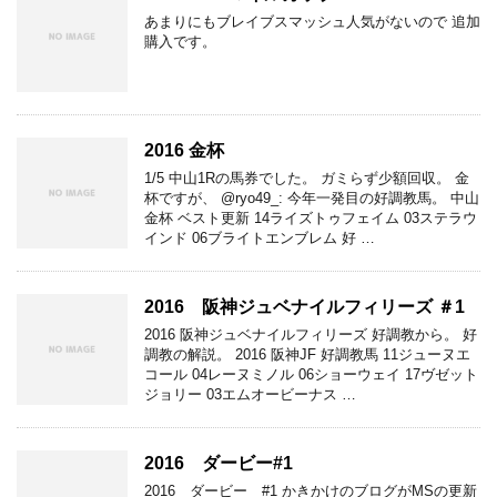
あまりにもブレイブスマッシュ人気がないので 追加
購入です。
2016 金杯
1/5 中山1Rの馬券でした。 ガミらず少額回収。 金
杯ですが、 @ryo49_: 今年一発目の好調教馬。 中山
金杯 ベスト更新 14ライズトゥフェイム 03ステラウ
インド 06ブライトエンブレム 好 …
2016 阪神ジュベナイルフィリーズ ＃1
2016 阪神ジュベナイルフィリーズ 好調教から。 好
調教の解説。 2016 阪神JF 好調教馬 11ジューヌエ
コール 04レーヌミノル 06ショーウェイ 17ヴゼット
ジョリー 03エムオービーナス …
2016 ダービー#1
2016 ダービー #1 かきかけのブログがMSの更新