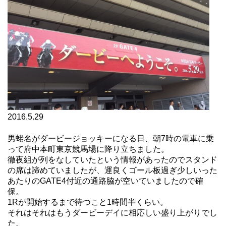
2016.5.29
男蛯名がダービージョッキーになる日、朝7時の電車に乗
って府中本町東京競馬場に降り立ちました。
徹夜組が列をなしていたという情報があったのでスタンド
の席は諦めていましたが、運良くゴール板過ぎ少しいった
あたりのGATE4付近の通路脇が空いていましたので確
保。
1Rが開始するまで待つこと1時間半くらい。
それはそれはもうダービーデイに相応しい盛り上がりでし
た。