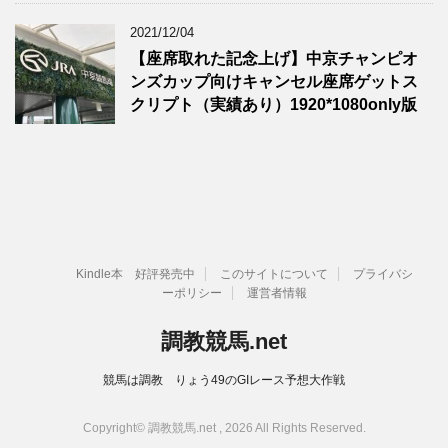
2021/12/04
【座席取れた記念上げ】中京チャンピオ
ンズカップ向けキャンセル座席ゲットス
クリプト（実績あり）1920*1080only版
Kindle本 好評発売中
このサイトについて
プライバシ
ーポリシー
運営者情報
調教競馬.net
競馬は調教 りょう49のGIレース予想大作戦
Copyright© 調教競馬.net , 2026 All Rights Reserved.