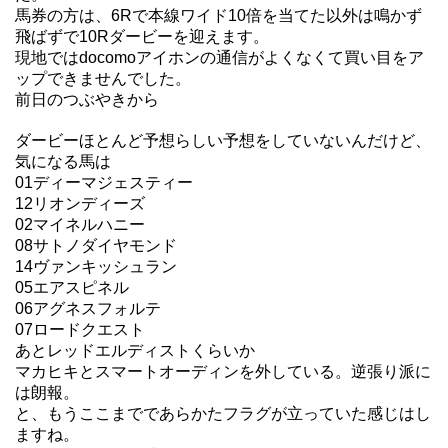
馬券の方は、6Rで本線ワイド10倍を当てた以外は鳴かず
飛ばずで10Rダービーを迎えます。
現地ではdocomoアイホンの通信がよくなくて買い目をア
ップできませんでした。
前日のつぶやきから
ダービーほとんど予想らしい予想をしていないんだけど、
気になる馬は
01ディーマジェスティー
12リオンディーズ
02マイネルハニー
08サトノダイヤモンド
14ヴァンキッシュラン
05エアスピネル
06アグネスフォルテ
07ロードクエスト
あとレッドエルディストくらいか
マカヒキとスマートオーディンを外している。逆張り派に
は朗報。
と、もうここまでであらかたフラグが立っていた感じはし
ますね。