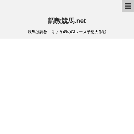
調教競馬.net
競馬は調教 りょう49のGIレース予想大作戦