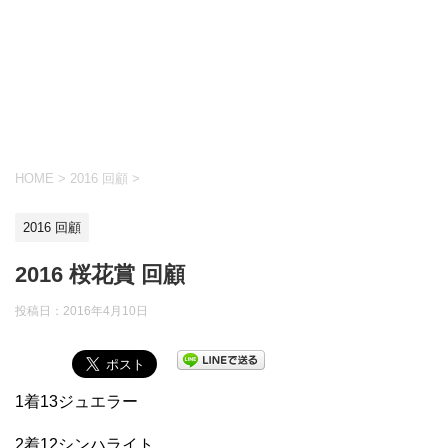
HOME
>
2016 回顧
>
2016 回顧
2016 桜花賞 回顧
投稿日：
2016年4月10日
1着13ジュエラー
2着12シンハライト