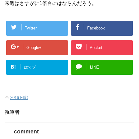
来週はさすがに1倍台にはならんだろう。
Twitter
Facebook
Google+
Pocket
B!
はてブ
LINE
-
2016 回顧
執筆者：
comment