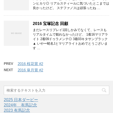
ンヒカリ◎ リアルスティールに気づいたとこまでは
良かったけど。 ステファノスは頑張ったね …
2016 宝塚記念 回顧
まだレースリプレイ1回しかみてなくて、レースも
リアルタイムで観れなかったけど、 1着16マリアラ
イト 2着09ドゥラメンテ◎ 3着03キタサンブラック
▲ いやー蛯名Jとマリアライトおめでとうございま
す …
PREV
2016 桜花賞 #2
NEXT
2016 皐月賞 #2
2025 日本ダービー
2024年 有馬記念
2023 有馬記念