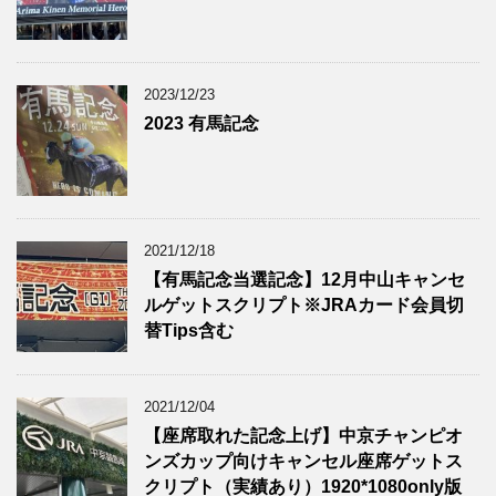
2023/12/23
2023 有馬記念
2021/12/18
【有馬記念当選記念】12月中山キャンセ
ルゲットスクリプト※JRAカード会員切
替Tips含む
2021/12/04
【座席取れた記念上げ】中京チャンピオ
ンズカップ向けキャンセル座席ゲットス
クリプト（実績あり）1920*1080only版