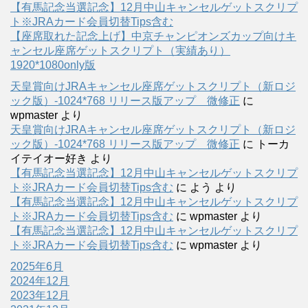
【有馬記念当選記念】12月中山キャンセルゲットスクリプ
ト※JRAカード会員切替Tips含む
【座席取れた記念上げ】中京チャンピオンズカップ向けキ
ャンセル座席ゲットスクリプト（実績あり）
1920*1080only版
天皇賞向けJRAキャンセル座席ゲットスクリプト（新ロジ
ック版）-1024*768 リリース版アップ 微修正
に
wpmaster
より
天皇賞向けJRAキャンセル座席ゲットスクリプト（新ロジ
ック版）-1024*768 リリース版アップ 微修正
に
トーカ
イテイオー好き
より
【有馬記念当選記念】12月中山キャンセルゲットスクリプ
ト※JRAカード会員切替Tips含む
に
よう
より
【有馬記念当選記念】12月中山キャンセルゲットスクリプ
ト※JRAカード会員切替Tips含む
に
wpmaster
より
【有馬記念当選記念】12月中山キャンセルゲットスクリプ
ト※JRAカード会員切替Tips含む
に
wpmaster
より
2025年6月
2024年12月
2023年12月