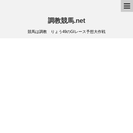
調教競馬.net
競馬は調教 りょう49のGIレース予想大作戦