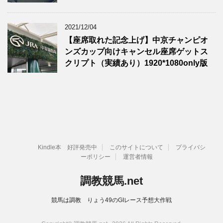
2021/12/04
【座席取れた記念上げ】中京チャンピオ
ンズカップ向けキャンセル座席ゲットス
クリプト（実績あり）1920*1080only版
Kindle本 好評発売中
このサイトについて
プライバシ
ーポリシー
運営者情報
調教競馬.net
競馬は調教 りょう49のGIレース予想大作戦