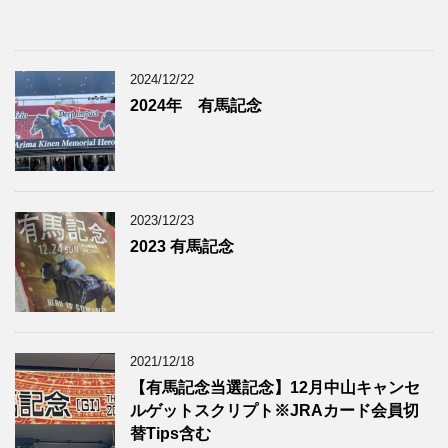
2024/12/22
2024年 有馬記念
2023/12/23
2023 有馬記念
2021/12/18
【有馬記念当選記念】12月中山キャンセ
ルゲットスクリプト※JRAカード会員切
替Tips含む