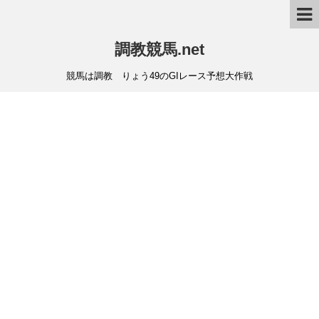
調教競馬.net
競馬は調教 りょう49のGIレース予想大作戦