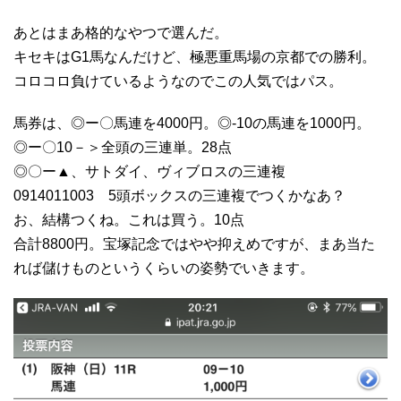
あとはまあ格的なやつで選んだ。
キセキはG1馬なんだけど、極悪重馬場の京都での勝利。
コロコロ負けているようなのでこの人気ではパス。
馬券は、◎ー〇馬連を4000円。◎-10の馬連を1000円。
◎ー〇10－＞全頭の三連単。28点
◎〇ー▲、サトダイ、ヴィブロスの三連複
0914011003 5頭ボックスの三連複でつくかなあ？
お、結構つくね。これは買う。10点
合計8800円。宝塚記念ではやや抑えめですが、まあ当た
れば儲けものというくらいの姿勢でいきます。