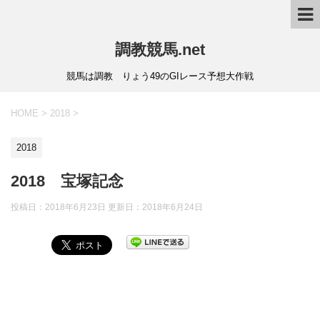
調教競馬.net
競馬は調教 りょう49のGIレース予想大作戦
HOME
>
2018
>
2018
2018 宝塚記念
投稿日：2018年6月23日 更新日：
2018年6月24日