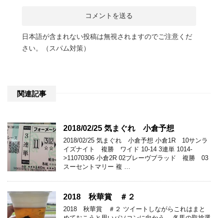
日本語が含まれない投稿は無視されますのでご注意くだ
さい。（スパム対策）
関連記事
2018/02/25 気まぐれ 小倉予想
2018/02/25 気まぐれ 小倉予想 小倉1R 10サンラ
イズナイト 複勝 ワイド 10-14 3連単 1014-
>11070306 小倉2R 02ブレーヴブラッド 複勝 03
スーセントマリー 複 …
2018 秋華賞 ＃２
2018 秋華賞 ＃２ ツイートしながらこれはまと
めておこうと思いパソコンに向かう。 各馬の取捨選