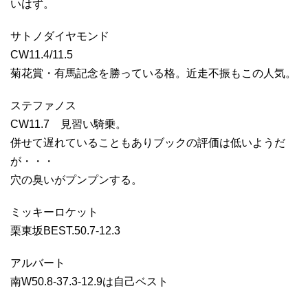
いはず。
サトノダイヤモンド
CW11.4/11.5
菊花賞・有馬記念を勝っている格。近走不振もこの人気。
ステファノス
CW11.7 見習い騎乗。
併せて遅れていることもありブックの評価は低いようだ
が・・・
穴の臭いがプンプンする。
ミッキーロケット
栗東坂BEST.50.7-12.3
アルバート
南W50.8-37.3-12.9は自己ベスト