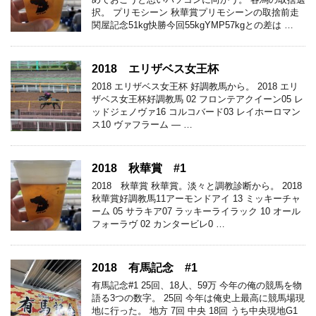
択。 プリモシーン 秋華賞プリモシーンの取捨前走
関屋記念51kg快勝今回55kgYMP57kgとの差は …
2018 エリザベス女王杯
2018 エリザベス女王杯 好調教馬から。 2018 エリ
ザベス女王杯好調教馬 02 フロンテアクイーン05 レ
ッドジェノヴァ16 コルコバード03 レイホーロマン
ス10 ヴァフラーム — …
2018 秋華賞 #1
2018 秋華賞 秋華賞。淡々と調教診断から。 2018
秋華賞好調教馬11アーモンドアイ 13 ミッキーチャ
ーム 05 サラキア07 ラッキーライラック 10 オール
フォーラヴ 02 カンタービレ0 …
2018 有馬記念 #1
有馬記念#1 25回、18人、59万 今年の俺の競馬を物
語る3つの数字。 25回 今年は俺史上最高に競馬場現
地に行った。 地方 7回 中央 18回 うち中央現地G1