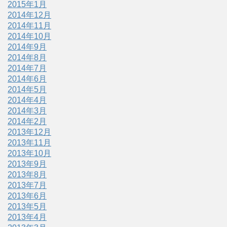
2015年1月
2014年12月
2014年11月
2014年10月
2014年9月
2014年8月
2014年7月
2014年6月
2014年5月
2014年4月
2014年3月
2014年2月
2013年12月
2013年11月
2013年10月
2013年9月
2013年8月
2013年7月
2013年6月
2013年5月
2013年4月