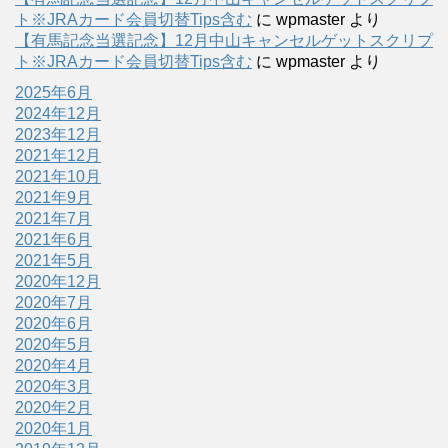
ト※JRAカード会員切替Tips含む
に
wpmaster
より
【有馬記念当選記念】12月中山キャンセルゲットスクリプ
ト※JRAカード会員切替Tips含む
に
wpmaster
より
2025年6月
2024年12月
2023年12月
2021年12月
2021年10月
2021年9月
2021年7月
2021年6月
2021年5月
2020年12月
2020年7月
2020年6月
2020年5月
2020年4月
2020年3月
2020年2月
2020年1月