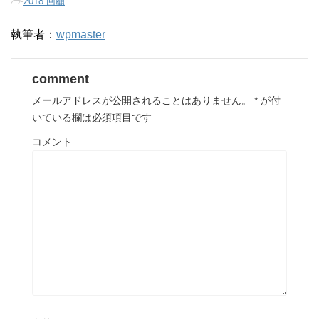
-
2018 回顧
執筆者：
wpmaster
comment
メールアドレスが公開されることはありません。
*
が付
いている欄は必須項目です
コメント