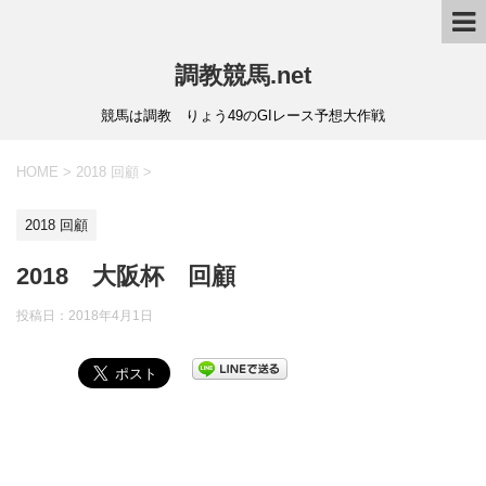
調教競馬.net
競馬は調教 りょう49のGIレース予想大作戦
HOME
>
2018 回顧
>
2018 回顧
2018 大阪杯 回顧
投稿日：
2018年4月1日