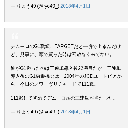
— りょう49 (@ryo49_)
2018年4月1日
デムーロのG1戦績、TARGETだと一瞬で出るんだけ
ど、見事に、頭で買った時は容赦なく来てない。
彼がG1勝ったのは三連単導入後22勝目だが、三連単
導入後のG1騎乗機会は、2004年のJCDユートピアか
ら、今日のスワーヴリチャードで111戦。
111戦して初めてデムーロ頭の三連単が当たった。
— りょう49 (@ryo49_)
2018年4月1日