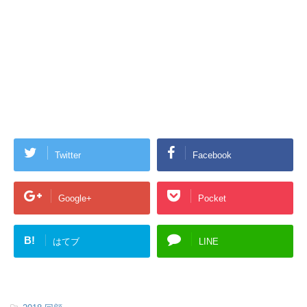
Twitter
Facebook
Google+
Pocket
B!
はてブ
LINE