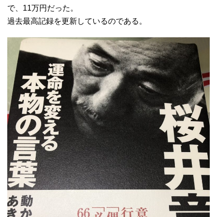
で、11万円だった。
過去最高記録を更新しているのである。