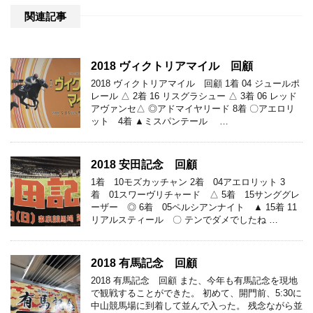
関連記事
2018 ヴィクトリアマイル 回顧
2018 ヴィクトリアマイル 回顧 1着 04 ジュールポ
レール △ 2着 16 リスグラシュー △ 3着 06 レッド
アヴァンセ△ ◎アドマイヤリード 8着 〇アエロリ
ット 4着 ▲ミスパンテール …
2018 安田記念 回顧
1着 10モズカッチャン 2着 04アエロリット 3
着 01スワーヴリチャード △ 5着 15サンググレ
ーザー ◎ 6着 05ペルシアンナイト ▲ 15着 11
リアルスティール 〇 テンでダメでしたね …
2018 有馬記念 回顧
2018 有馬記念 回顧 また、今年も有馬記念を現地
で観戦することができた。 初めて、開門前、5:30に
中山競馬場に到着して並んで入った。 残念ながら並