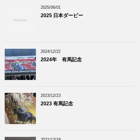
2025/06/01
2025 日本ダービー
2024/12/22
2024年 有馬記念
2023/12/23
2023 有馬記念
2021/12/18