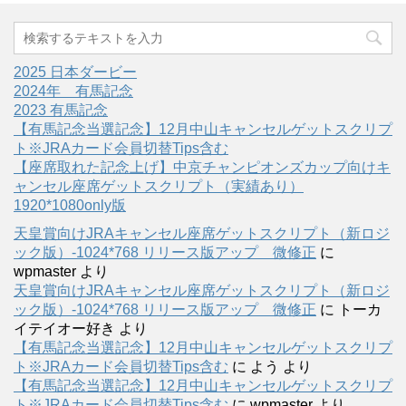
2025 日本ダービー
2024年 有馬記念
2023 有馬記念
【有馬記念当選記念】12月中山キャンセルゲットスクリプ
ト※JRAカード会員切替Tips含む
【座席取れた記念上げ】中京チャンピオンズカップ向けキ
ャンセル座席ゲットスクリプト（実績あり）
1920*1080only版
天皇賞向けJRAキャンセル座席ゲットスクリプト（新ロジ
ック版）-1024*768 リリース版アップ 微修正
に
wpmaster
より
天皇賞向けJRAキャンセル座席ゲットスクリプト（新ロジ
ック版）-1024*768 リリース版アップ 微修正
に
トーカ
イテイオー好き
より
【有馬記念当選記念】12月中山キャンセルゲットスクリプ
ト※JRAカード会員切替Tips含む
に
よう
より
【有馬記念当選記念】12月中山キャンセルゲットスクリプ
ト※JRAカード会員切替Tips含む
に
wpmaster
より