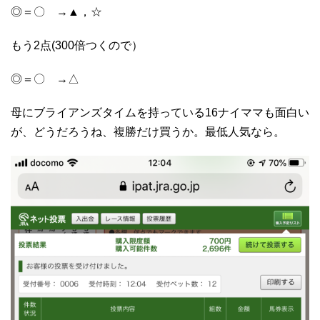
◎＝〇 →▲，☆
もう2点(300倍つくので）
◎＝〇 →△
母にブライアンズタイムを持っている16ナイママも面白い
が、どうだろうね、複勝だけ買うか。最低人気なら。