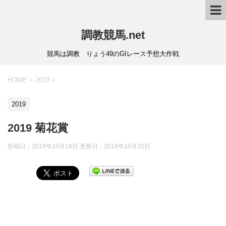
調教競馬.net
競馬は調教 りょう49のGIレース予想大作戦
HOME
>
2019
>
2019
2019 菊花賞
投稿日：2019年10月18日 更新日：
2019年10月20日