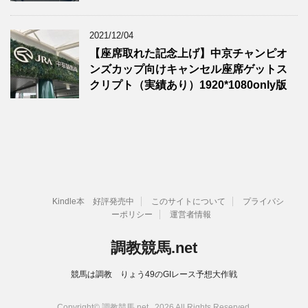
2021/12/04
【座席取れた記念上げ】中京チャンピオ
ンズカップ向けキャンセル座席ゲットス
クリプト（実績あり）1920*1080only版
Kindle本 好評発売中
このサイトについて
プライバシ
ーポリシー
運営者情報
調教競馬.net
競馬は調教 りょう49のGIレース予想大作戦
Copyright© 調教競馬.net , 2026 All Rights Reserved.