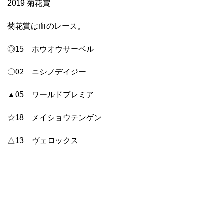
2019 菊花賞
菊花賞は血のレース。
◎15 ホウオウサーベル
〇02 ニシノデイジー
▲05 ワールドプレミア
☆18 メイショウテンゲン
△13 ヴェロックス