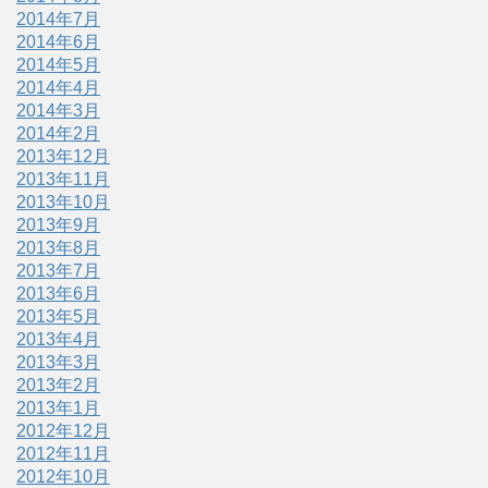
2014年7月
2014年6月
2014年5月
2014年4月
2014年3月
2014年2月
2013年12月
2013年11月
2013年10月
2013年9月
2013年8月
2013年7月
2013年6月
2013年5月
2013年4月
2013年3月
2013年2月
2013年1月
2012年12月
2012年11月
2012年10月