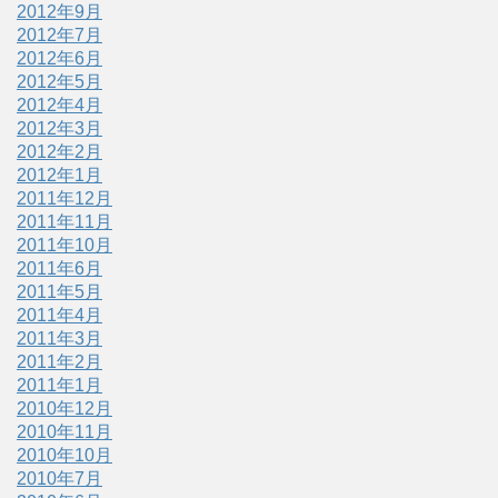
2012年9月
2012年7月
2012年6月
2012年5月
2012年4月
2012年3月
2012年2月
2012年1月
2011年12月
2011年11月
2011年10月
2011年6月
2011年5月
2011年4月
2011年3月
2011年2月
2011年1月
2010年12月
2010年11月
2010年10月
2010年7月