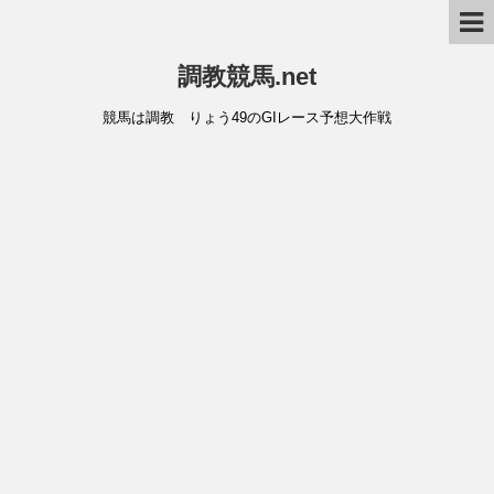
調教競馬.net
競馬は調教 りょう49のGIレース予想大作戦