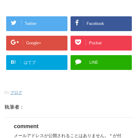
Twitter
Facebook
Google+
Pocket
B!
はてブ
LINE
-
ブログ
執筆者：
comment
メールアドレスが公開されることはありません。
*
が付