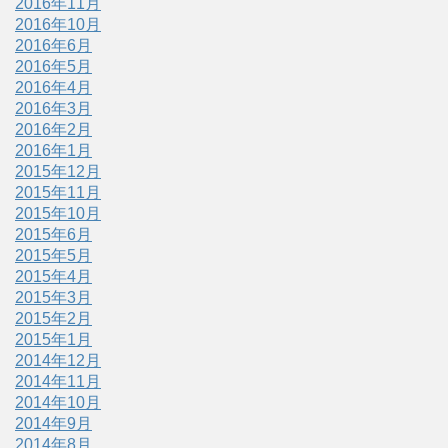
2016年11月
2016年10月
2016年6月
2016年5月
2016年4月
2016年3月
2016年2月
2016年1月
2015年12月
2015年11月
2015年10月
2015年6月
2015年5月
2015年4月
2015年3月
2015年2月
2015年1月
2014年12月
2014年11月
2014年10月
2014年9月
2014年8月