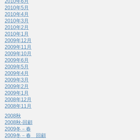
2010年6月
2010年5月
2010年4月
2010年3月
2010年2月
2010年1月
2009年12月
2009年11月
2009年10月
2009年6月
2009年5月
2009年4月
2009年3月
2009年2月
2009年1月
2008年12月
2008年11月
2008秋
2008秋-回顧
2009冬－春
2009冬－春 回顧