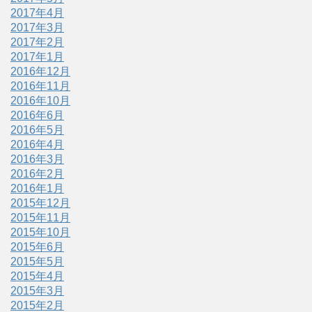
2017年4月
2017年3月
2017年2月
2017年1月
2016年12月
2016年11月
2016年10月
2016年6月
2016年5月
2016年4月
2016年3月
2016年2月
2016年1月
2015年12月
2015年11月
2015年10月
2015年6月
2015年5月
2015年4月
2015年3月
2015年2月