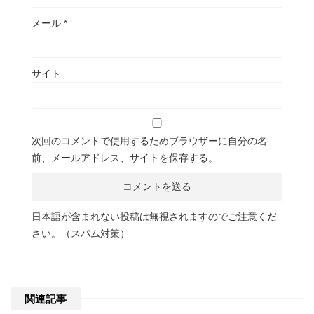
メール
*
サイト
次回のコメントで使用するためブラウザーに自分の名
前、メールアドレス、サイトを保存する。
日本語が含まれない投稿は無視されますのでご注意くだ
さい。（スパム対策）
関連記事