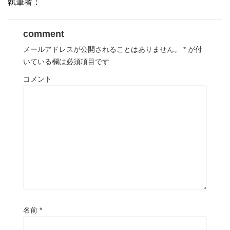
執筆者：
comment
メールアドレスが公開されることはありません。
*
が付
いている欄は必須項目です
コメント
名前
*