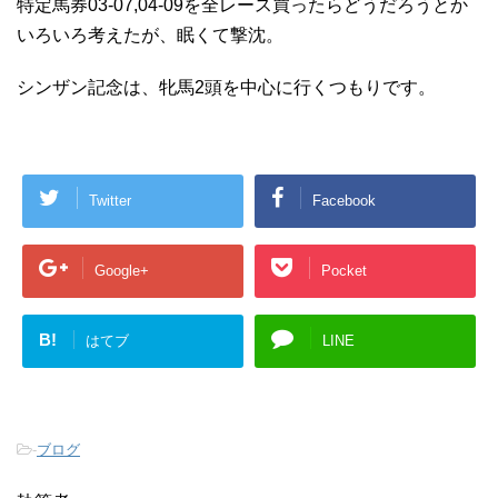
特定馬券03-07,04-09を全レース買ったらどうだろうとか
いろいろ考えたが、眠くて撃沈。
シンザン記念は、牝馬2頭を中心に行くつもりです。
Twitter
Facebook
Google+
Pocket
B!
はてブ
LINE
-
ブログ