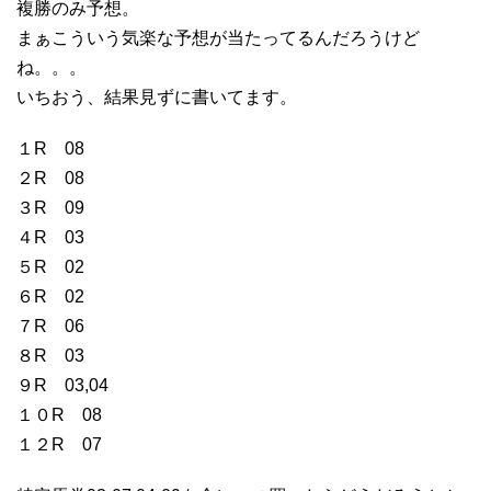
複勝のみ予想。
まぁこういう気楽な予想が当たってるんだろうけど
ね。。。
いちおう、結果見ずに書いてます。
１R 08
２R 08
３R 09
４R 03
５R 02
６R 02
７R 06
８R 03
９R 03,04
１０R 08
１２R 07