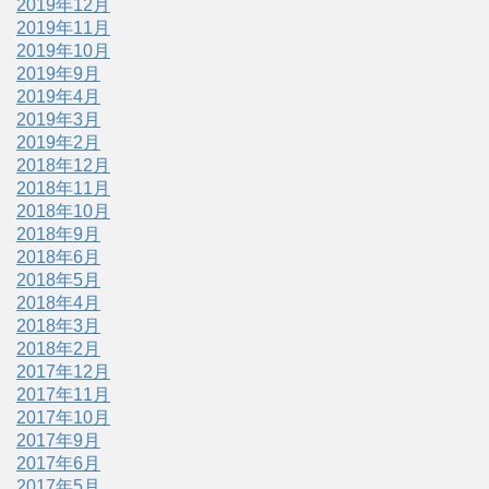
2019年12月
2019年11月
2019年10月
2019年9月
2019年4月
2019年3月
2019年2月
2018年12月
2018年11月
2018年10月
2018年9月
2018年6月
2018年5月
2018年4月
2018年3月
2018年2月
2017年12月
2017年11月
2017年10月
2017年9月
2017年6月
2017年5月