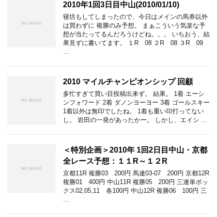
2010年1回3日目中山(2010/01/10)
寝坊もしてしまったので、今日はメインの馬券以外
は買わずに 複勝のみ予想。 まぁこういう気楽な予
想が当たってるんだろうけどね。。。 いちおう、結
果見ずに書いてます。 １R 08 ２R 08 ３R 09
…
2010 マイルチャンピオンシップ 回顧
多忙すぎて買い目投稿出来ず。 結果。 1着 エーシ
ンフォワード 2着 ダノンヨーヨー 3着 ゴールスキー
1着以外は無印でしたね。 1着も重い印打ってない
し。 岩田の一発があったかー。 しかし、エイシ …
＜特別企画＞2010年 1回2日目中山・京都
全レース予想：１１R～１２R
京都11R 複勝03 200円 馬連03-07 200円 京都12R
複勝01 400円 中山11R 複勝05 200円 三連単ボッ
クス02,05,11 各100円 中山12R 複勝06 100円 三
…