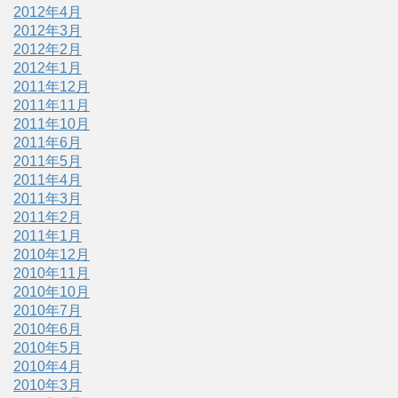
2012年4月
2012年3月
2012年2月
2012年1月
2011年12月
2011年11月
2011年10月
2011年6月
2011年5月
2011年4月
2011年3月
2011年2月
2011年1月
2010年12月
2010年11月
2010年10月
2010年7月
2010年6月
2010年5月
2010年4月
2010年3月