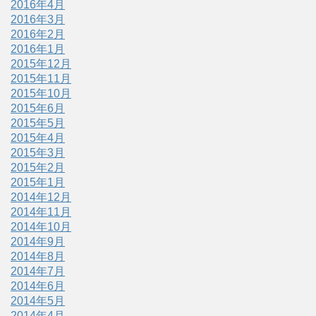
2016年4月
2016年3月
2016年2月
2016年1月
2015年12月
2015年11月
2015年10月
2015年6月
2015年5月
2015年4月
2015年3月
2015年2月
2015年1月
2014年12月
2014年11月
2014年10月
2014年9月
2014年8月
2014年7月
2014年6月
2014年5月
2014年4月