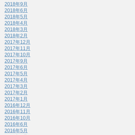
2018年9月
2018年6月
2018年5月
2018年4月
2018年3月
2018年2月
2017年12月
2017年11月
2017年10月
2017年9月
2017年6月
2017年5月
2017年4月
2017年3月
2017年2月
2017年1月
2016年12月
2016年11月
2016年10月
2016年6月
2016年5月