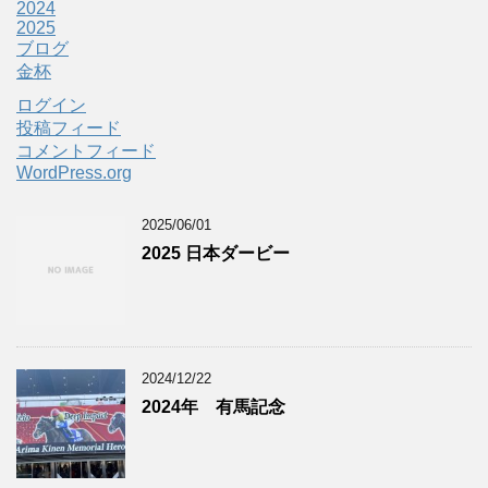
2024
2025
ブログ
金杯
ログイン
投稿フィード
コメントフィード
WordPress.org
2025/06/01
2025 日本ダービー
2024/12/22
2024年 有馬記念