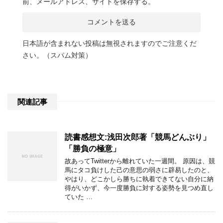
前、メールアドレス、サイトを保存する。
日本語が含まれない投稿は無視されますのでご注意くだ
さい。（スパム対策）
関連記事
読書感想文:浅田次郎著「競馬どんぶり」
「勝負の極意」
故あってTwitterから離れていた一週間。 原因は、競
馬にタコ負けした己の意思の弱さに辟易したのと、
やはり、どこかしら勝ちに執着できてない自分に納
得がいかず、今一度勝負に対する姿勢を見つめ直し
ていた …