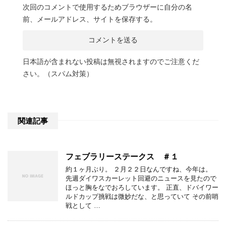
次回のコメントで使用するためブラウザーに自分の名
前、メールアドレス、サイトを保存する。
日本語が含まれない投稿は無視されますのでご注意くだ
さい。（スパム対策）
関連記事
フェブラリーステークス ＃１
約１ヶ月ぶり。 ２月２２日なんですね、今年は。
先週ダイワスカーレット回避のニュースを見たので
ほっと胸をなでおろしています。 正直、ドバイワー
ルドカップ挑戦は微妙だな、と思っていて その前哨
戦として …