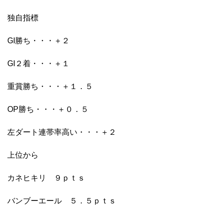
独自指標
GI勝ち・・・＋２
GI２着・・・＋１
重賞勝ち・・・＋１．５
OP勝ち・・・＋０．５
左ダート連帯率高い・・・＋２
上位から
カネヒキリ ９ｐｔｓ
バンブーエール ５．５ｐｔｓ