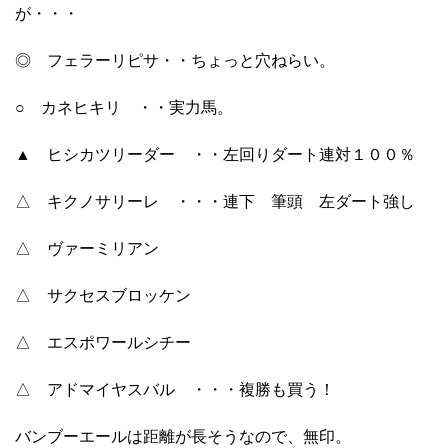
が・・・
◎ フェラーリピサ・・ちょっと穴ねらい。
○ カネヒキリ ・・実力馬。
▲ ヒシカツリーダー ・・左回りダート連対１００％
△ キクノサリーレ ・・・連下 筆頭 左ダート強し
△ ヴァーミリアン
△ サクセスブロッケン
△ エスポワールシチー
△ アドマイヤスバル ・・・複勝も買う！
バンブーエールは距離が長そうなので、無印。