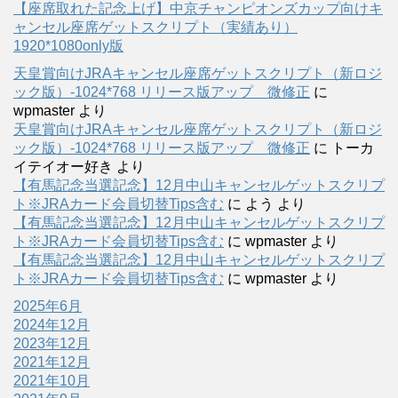
【座席取れた記念上げ】中京チャンピオンズカップ向けキ
ャンセル座席ゲットスクリプト（実績あり）
1920*1080only版
天皇賞向けJRAキャンセル座席ゲットスクリプト（新ロジ
ック版）-1024*768 リリース版アップ 微修正
に
wpmaster
より
天皇賞向けJRAキャンセル座席ゲットスクリプト（新ロジ
ック版）-1024*768 リリース版アップ 微修正
に
トーカ
イテイオー好き
より
【有馬記念当選記念】12月中山キャンセルゲットスクリプ
ト※JRAカード会員切替Tips含む
に
よう
より
【有馬記念当選記念】12月中山キャンセルゲットスクリプ
ト※JRAカード会員切替Tips含む
に
wpmaster
より
【有馬記念当選記念】12月中山キャンセルゲットスクリプ
ト※JRAカード会員切替Tips含む
に
wpmaster
より
2025年6月
2024年12月
2023年12月
2021年12月
2021年10月