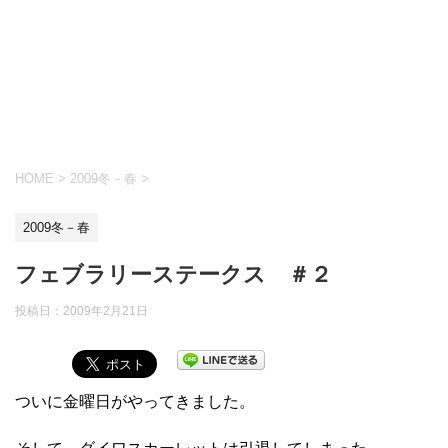
HOME
>
2009冬－春
>
2009冬－春
フェブラリーステークス ＃２
投稿日：
2009年2月21日
ついに金曜日がやってきました。