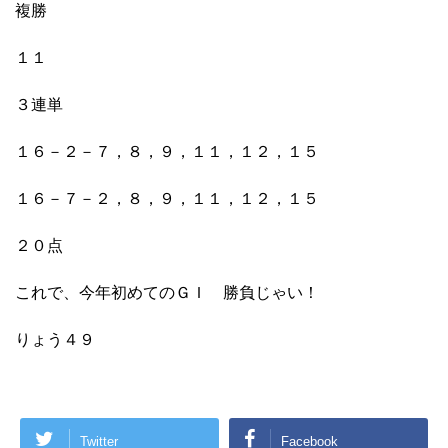
複勝
１１
３連単
１６－２－７，８，９，１１，１２，１５
１６－７－２，８，９，１１，１２，１５
２０点
これで、今年初めてのＧＩ 勝負じゃい！
りょう４９
Twitter
Facebook