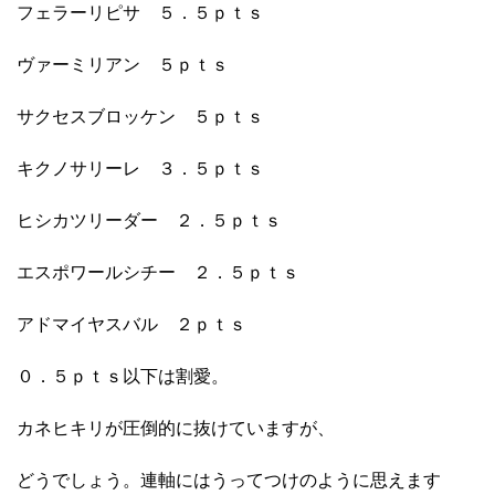
フェラーリピサ ５．５ｐｔｓ
ヴァーミリアン ５ｐｔｓ
サクセスブロッケン ５ｐｔｓ
キクノサリーレ ３．５ｐｔｓ
ヒシカツリーダー ２．５ｐｔｓ
エスポワールシチー ２．５ｐｔｓ
アドマイヤスバル ２ｐｔｓ
０．５ｐｔｓ以下は割愛。
カネヒキリが圧倒的に抜けていますが、
どうでしょう。連軸にはうってつけのように思えます