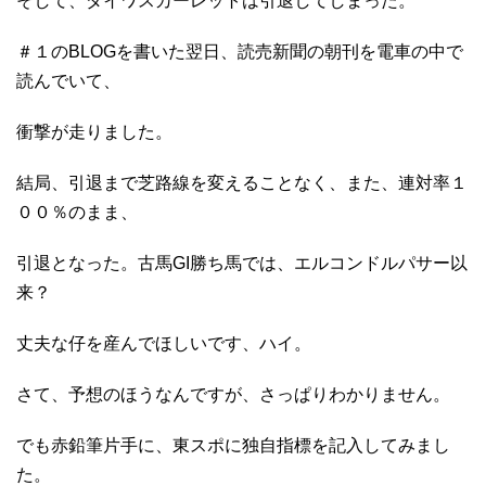
そして、ダイワスカーレットは引退してしまった。
＃１のBLOGを書いた翌日、読売新聞の朝刊を電車の中で
読んでいて、
衝撃が走りました。
結局、引退まで芝路線を変えることなく、また、連対率１
００％のまま、
引退となった。古馬GI勝ち馬では、エルコンドルパサー以
来？
丈夫な仔を産んでほしいです、ハイ。
さて、予想のほうなんですが、さっぱりわかりません。
でも赤鉛筆片手に、東スポに独自指標を記入してみまし
た。