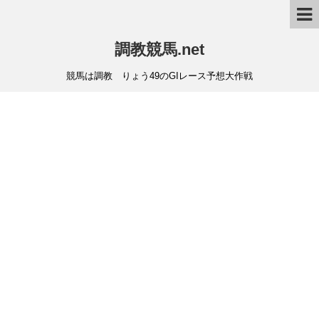
調教競馬.net
競馬は調教 りょう49のGIレース予想大作戦