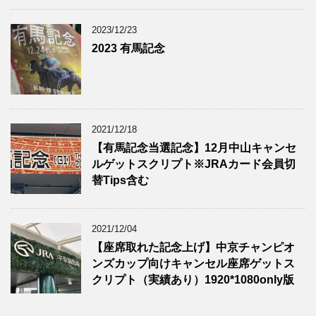
2023/12/23
2023 有馬記念
2021/12/18
【有馬記念当選記念】12月中山キャンセ
ルゲットスクリプト※JRAカード会員切
替Tips含む
2021/12/04
【座席取れた記念上げ】中京チャンピオ
ンズカップ向けキャンセル座席ゲットス
クリプト（実績あり）1920*1080only版