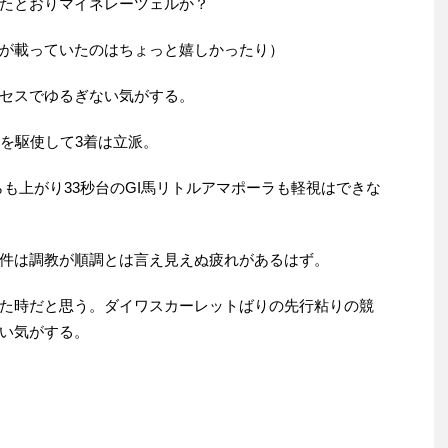
たとおりマイネレーツェルか？
が載っていたのはちょっと嬉しかったり）
セスでゆるぎない気がする。
りを駆使して3着は立派。
らも上がり33秒台のGI馬リトルアマポーラも軽視はできな
件は調教が順調とは言え見えぬ疲れがあるはず。
た時だと思う。ダイワスカーレットばりの先行粘りの競
い気がする。