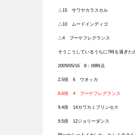
△15 サワヤカラスカル
△10 ムードインディゴ
△4 ブーケフレグランス
そうこうしているうちに7時を過ぎた
2009/05/16 8：08時点
2.5倍 6 ウオッカ
8.6倍 4 ブーケフレグランス
9.4倍 14カワカミプリンセス
9.5倍 12ジョリーダンス
朝一から一人イカレた、ヒシミラクル