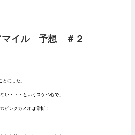
リアマイル 予想 ＃２
ことにした。
しれない・・・というスケベ心で。
のピンクカメオは骨折！