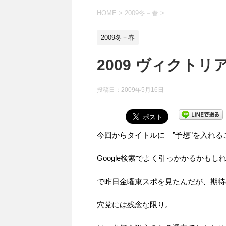
HOME
>
2009冬－春
>
2009冬－春
2009 ヴィクト
投稿日：
2009年5月16日
今回からタイトルに ”予想”を入れる
Google検索でよく引っかかるかも
で昨日金曜東スポを見たんだが、期待
穴党には残念な限り。