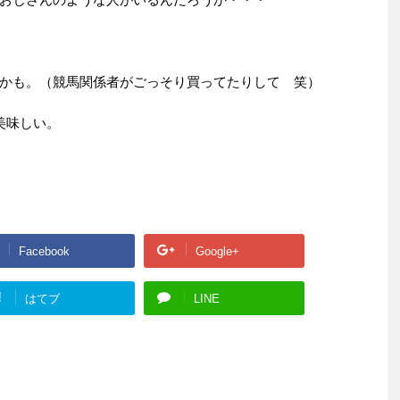
かも。（競馬関係者がごっそり買ってたりして 笑）
は美味しい。
Facebook
Google+
!
はてブ
LINE