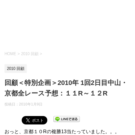
HOME
>
2010 回顧
>
2010 回顧
回顧＜特別企画＞2010年 1回2日目中山・
京都全レース予想：１１R～１２R
投稿日：
2010年1月9日
おっと、京都１０Rの複勝13当たっていました。。。