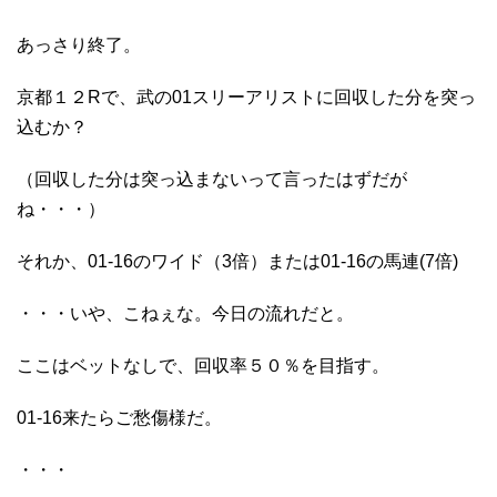
あっさり終了。
京都１２Rで、武の01スリーアリストに回収した分を突っ
込むか？
（回収した分は突っ込まないって言ったはずだが
ね・・・）
それか、01-16のワイド（3倍）または01-16の馬連(7倍)
・・・いや、こねぇな。今日の流れだと。
ここはベットなしで、回収率５０％を目指す。
01-16来たらご愁傷様だ。
・・・