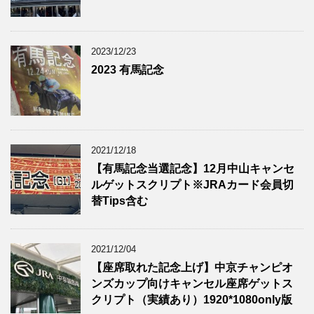
2023/12/23
2023 有馬記念
2021/12/18
【有馬記念当選記念】12月中山キャンセ
ルゲットスクリプト※JRAカード会員切
替Tips含む
2021/12/04
【座席取れた記念上げ】中京チャンピオ
ンズカップ向けキャンセル座席ゲットス
クリプト（実績あり）1920*1080only版