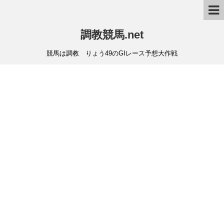
調教競馬.net
競馬は調教 りょう49のGIレース予想大作戦