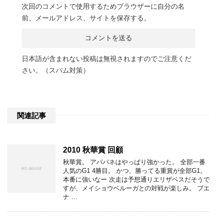
次回のコメントで使用するためブラウザーに自分の名
前、メールアドレス、サイトを保存する。
日本語が含まれない投稿は無視されますのでご注意くだ
さい。（スパム対策）
関連記事
2010 秋華賞 回顧
秋華賞。 アパパネはやっぱり強かった。 全部一番
人気のG1 4勝目。 かつ、勝ってる重賞が全部G1。
本番に強いなー 次走は予想通りエリザベスだそうで
すが、メイショウベルーガとの対戦が楽しみ。 ブエ
ナ …