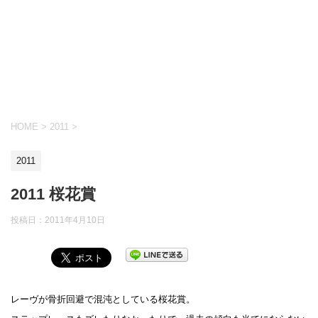
HOME
>
2011
>
2011
2011 桜花賞
投稿日：
2011年4月10日
レーヴが骨折回避で混沌としている桜花賞。