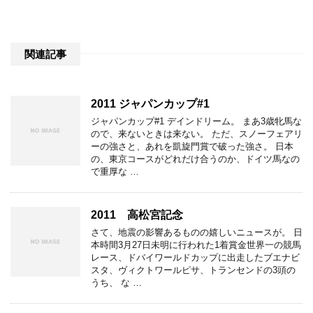
関連記事
2011 ジャパンカップ#1
ジャパンカップ#1 デインドリーム。 まあ3歳牝馬な
ので、来ないときは来ない。 ただ、スノーフェアリ
ーの強さと、あれを凱旋門賞で破った強さ。 日本
の、東京コースがどれだけ合うのか、ドイツ馬なの
で重厚な …
2011 高松宮記念
さて、地震の影響あるものの嬉しいニュースが。 日
本時間3月27日未明に行われた1着賞金世界一の競馬
レース、ドバイワールドカップに出走したブエナビ
スタ、ヴィクトワールピサ、トランセンドの3頭の
うち、 な …