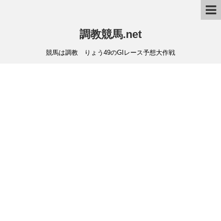
調教競馬.net
競馬は調教 りょう49のGIレース予想大作戦