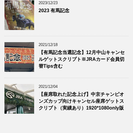
2023/12/23
2023 有馬記念
2021/12/18
【有馬記念当選記念】12月中山キャンセ
ルゲットスクリプト※JRAカード会員切
替Tips含む
2021/12/04
【座席取れた記念上げ】中京チャンピオ
ンズカップ向けキャンセル座席ゲットス
クリプト（実績あり）1920*1080only版