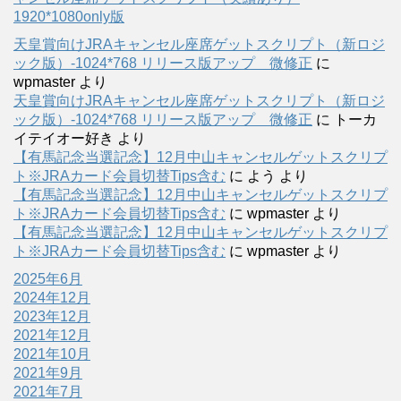
1920*1080only版
天皇賞向けJRAキャンセル座席ゲットスクリプト（新ロジ
ック版）-1024*768 リリース版アップ 微修正
に
wpmaster
より
天皇賞向けJRAキャンセル座席ゲットスクリプト（新ロジ
ック版）-1024*768 リリース版アップ 微修正
に
トーカ
イテイオー好き
より
【有馬記念当選記念】12月中山キャンセルゲットスクリプ
ト※JRAカード会員切替Tips含む
に
よう
より
【有馬記念当選記念】12月中山キャンセルゲットスクリプ
ト※JRAカード会員切替Tips含む
に
wpmaster
より
【有馬記念当選記念】12月中山キャンセルゲットスクリプ
ト※JRAカード会員切替Tips含む
に
wpmaster
より
2025年6月
2024年12月
2023年12月
2021年12月
2021年10月
2021年9月
2021年7月