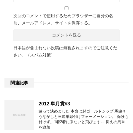
次回のコメントで使用するためブラウザーに自分の名
前、メールアドレス、サイトを保存する。
日本語が含まれない投稿は無視されますのでご注意くだ
さい。（スパム対策）
関連記事
2012 皐月賞#3
迷って決めました 本命は14ゴールドシップ 馬連そ
うながしと三連単頭付けフォーメーション。 保険も
付けず。1着2着に来ないと飛びます～ 抑えの馬単
を追加