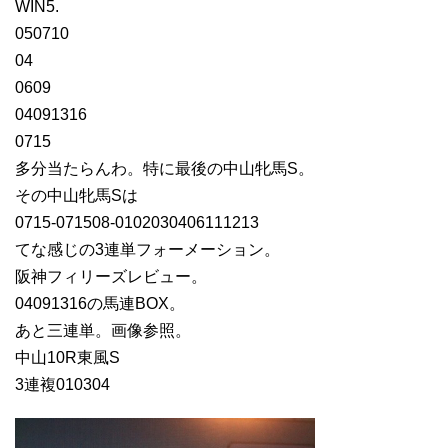
WIN5.
050710
04
0609
04091316
0715
多分当たらんわ。特に最後の中山牝馬S。
その中山牝馬Sは
0715-071508-0102030406111213
てな感じの3連単フォーメーション。
阪神フィリーズレビュー。
04091316の馬連BOX。
あと三連単。画像参照。
中山10R東風S
3連複010304