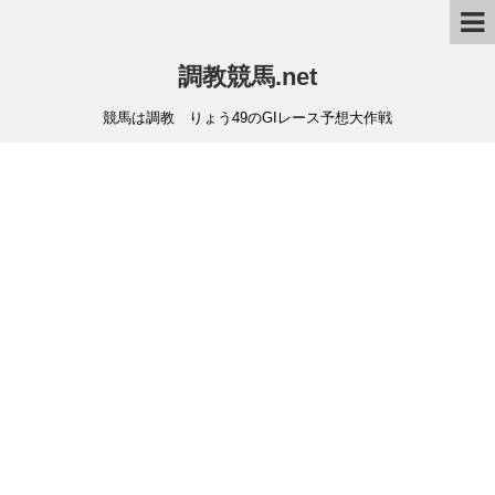
調教競馬.net
競馬は調教 りょう49のGIレース予想大作戦