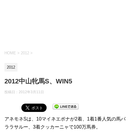
HOME
>
2012
>
2012
2012中山牝馬S、WIN5
投稿日：
2012年3月11日
アネモネSは、10マイネエポナが2着、1着1番人気の馬パ
ララサルー、3着クッカーニャで100万馬券。