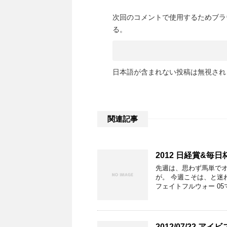
次回のコメントで使用するためブラ
る。
日本語が含まれない投稿は無視され
関連記事
2012 日経賞&毎日
先週は、思わず馬単でオ
が。 今週こそは、と迷
フェイトフルウォー 05
2012/07/22 