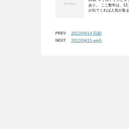
あり。 ここ数年は、13
が出てくれば人気が集ま
PREV
2012/04/14 回顧
NEXT
2012/04/15 win5