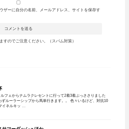
ウザーに自分の名前、メールアドレス、サイトを保存す
ますのでご注意ください。（スパム対策）
杯
ルフェからナムラクレセントに行って2着3着ぶっささりました
わずルーラーシップから馬単行きます。。 色々いるけど、対抗10
マイネルキッ …
アイビスサマーダッシュほか