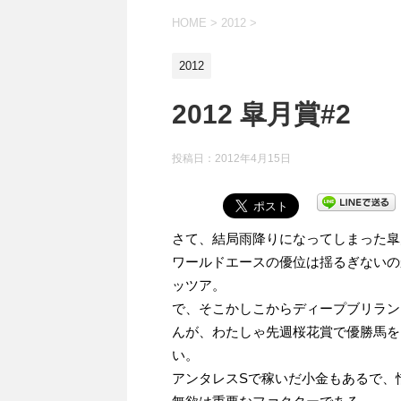
HOME
>
2012
>
2012
2012 皐月賞#2
投稿日：
2012年4月15日
さて、結局雨降りになってしまった皐
ワールドエースの優位は揺るぎないのか
ッツア。
で、そこかしこからディープブリラン
んが、わたしゃ先週桜花賞で優勝馬を
い。
アンタレスSで稼いだ小金もあるで、