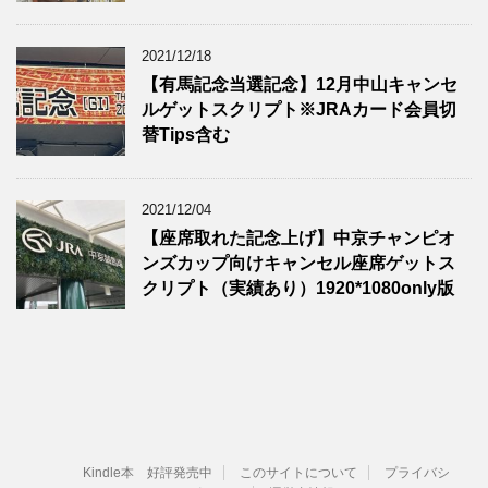
2021/12/18
【有馬記念当選記念】12月中山キャンセ
ルゲットスクリプト※JRAカード会員切
替Tips含む
2021/12/04
【座席取れた記念上げ】中京チャンピオ
ンズカップ向けキャンセル座席ゲットス
クリプト（実績あり）1920*1080only版
Kindle本 好評発売中
このサイトについて
プライバシ