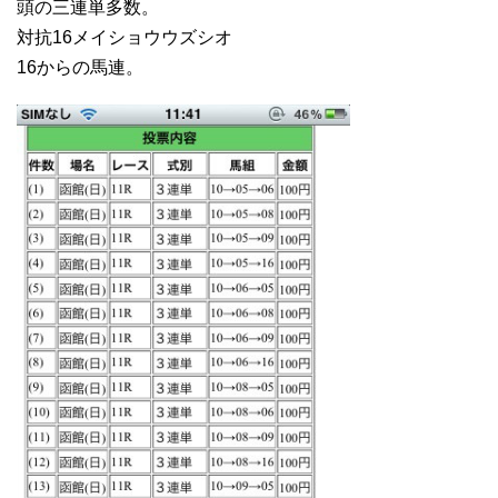
頭の三連単多数。
対抗16メイショウウズシオ
16からの馬連。