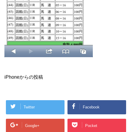
iPhoneからの投稿
Twitter
Facebook
Google+
Pocket