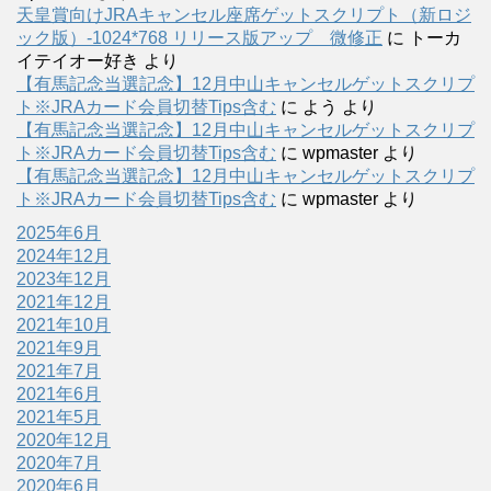
天皇賞向けJRAキャンセル座席ゲットスクリプト（新ロジ
ック版）-1024*768 リリース版アップ 微修正
に
トーカ
イテイオー好き
より
【有馬記念当選記念】12月中山キャンセルゲットスクリプ
ト※JRAカード会員切替Tips含む
に
よう
より
【有馬記念当選記念】12月中山キャンセルゲットスクリプ
ト※JRAカード会員切替Tips含む
に
wpmaster
より
【有馬記念当選記念】12月中山キャンセルゲットスクリプ
ト※JRAカード会員切替Tips含む
に
wpmaster
より
2025年6月
2024年12月
2023年12月
2021年12月
2021年10月
2021年9月
2021年7月
2021年6月
2021年5月
2020年12月
2020年7月
2020年6月