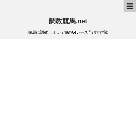
調教競馬.net
競馬は調教 りょう49のGIレース予想大作戦