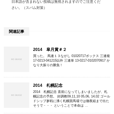
日本語が含まれない投稿は無視されますのでご注意くだ
さい。（スパム対策）
関連記事
2014 皐月賞＃２
買った。 馬連１３ながし 01020717ボックス 三連複
17-0213-041215以外 三連単 13-0217-0102070917 か
なり大振りの勝負！
2014 札幌記念
2014 札幌記念 直前になってしまいましたが、札
幌記念の予想。 好調教09,11,10 05,06, 14,02 ゴール
ドシップ参戦に沸く札幌競馬場では徹夜組まで出た
そうで・・・ ということで本命は …