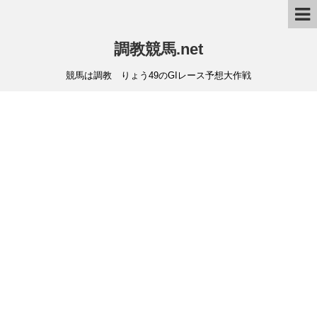
調教競馬.net
競馬は調教 りょう49のGIレース予想大作戦