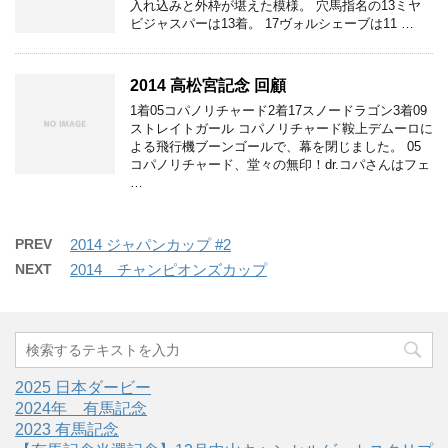
入れ込みと外枠が堪えた模様。 穴馬指名の13ミヤ
ビジャスパーは13着。 17ヴォルシェーブは11 …
2014 高松宮記念 回顧
1着05コパノリチャード2着17スノードラゴン3着09
ストレイトガール コパノリチャード鞍上デムーロに
よる飛行機ブーンゴールで、幕を閉じました。 05
コパノリチャード、堂々の無印！dr.コパさんはフェ
…
PREV
2014 ジャパンカップ #2
NEXT
2014 チャンピオンズカップ
2025 日本ダービー
2024年 有馬記念
2023 有馬記念