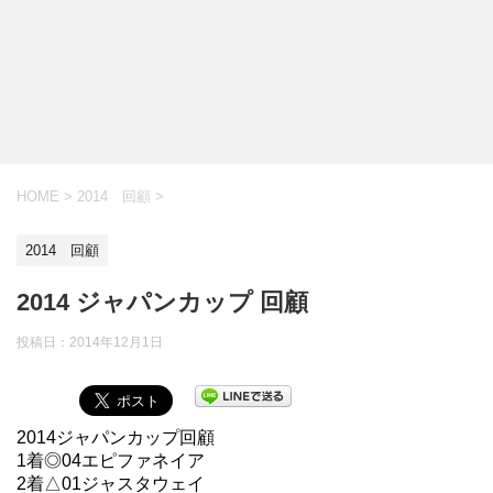
HOME
>
2014 回顧
>
2014 回顧
2014 ジャパンカップ 回顧
投稿日：
2014年12月1日
2014ジャパンカップ回顧
1着◎04エピファネイア
2着△01ジャスタウェイ