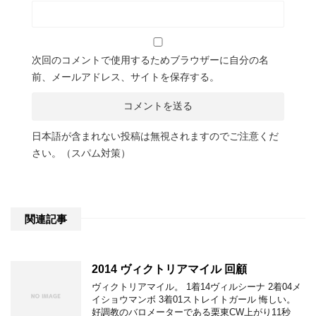
次回のコメントで使用するためブラウザーに自分の名
前、メールアドレス、サイトを保存する。
日本語が含まれない投稿は無視されますのでご注意くだ
さい。（スパム対策）
関連記事
2014 ヴィクトリアマイル 回顧
ヴィクトリアマイル。 1着14ヴィルシーナ 2着04メ
イショウマンボ 3着01ストレイトガール 悔しい。
好調教のバロメーターである栗東CW上がり11秒