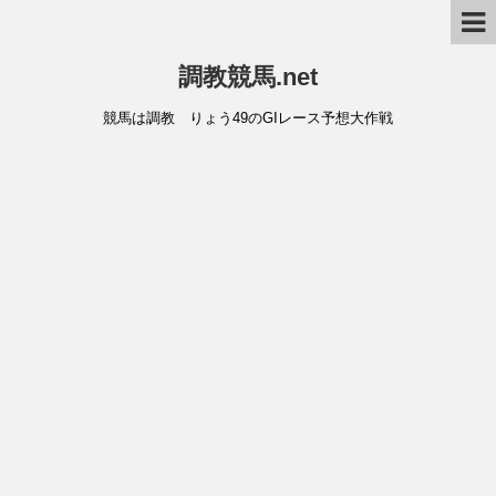
調教競馬.net
競馬は調教 りょう49のGIレース予想大作戦