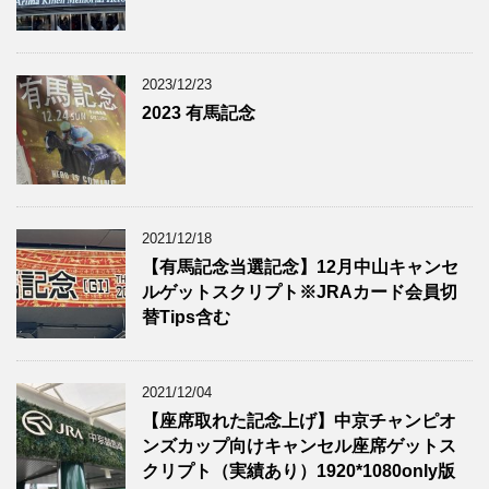
2023/12/23
2023 有馬記念
2021/12/18
【有馬記念当選記念】12月中山キャンセ
ルゲットスクリプト※JRAカード会員切
替Tips含む
2021/12/04
【座席取れた記念上げ】中京チャンピオ
ンズカップ向けキャンセル座席ゲットス
クリプト（実績あり）1920*1080only版