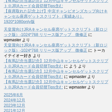
【有馬記念当選記念】12月中山キャンセルゲットスクリプ
ト※JRAカード会員切替Tips含む
【座席取れた記念上げ】中京チャンピオンズカップ向けキ
ャンセル座席ゲットスクリプト（実績あり）
1920*1080only版
天皇賞向けJRAキャンセル座席ゲットスクリプト（新ロジ
ック版）-1024*768 リリース版アップ 微修正
に
wpmaster
より
天皇賞向けJRAキャンセル座席ゲットスクリプト（新ロジ
ック版）-1024*768 リリース版アップ 微修正
に
トーカ
イテイオー好き
より
【有馬記念当選記念】12月中山キャンセルゲットスクリプ
ト※JRAカード会員切替Tips含む
に
よう
より
【有馬記念当選記念】12月中山キャンセルゲットスクリプ
ト※JRAカード会員切替Tips含む
に
wpmaster
より
【有馬記念当選記念】12月中山キャンセルゲットスクリプ
ト※JRAカード会員切替Tips含む
に
wpmaster
より
2025年6月
2024年12月
2023年12月
2021年12月