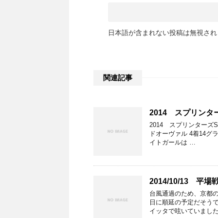
日本語が含まれない投稿は無視され
関連記事
2014 スプリン
2014 スプリンターズS
ドオーヴァル 4着14グ
イトガールは …
2014/10/13 平場
台風通過のため、京都の
日に順延の予定だそうで
イッタで呟いていました