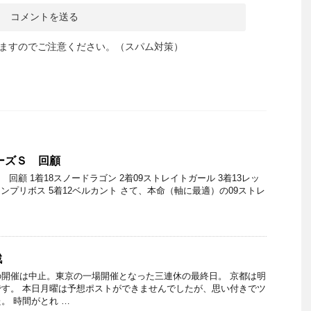
ますのでご注意ください。（スパム対策）
ターズＳ 回顧
 回顧 1着18スノードラゴン 2着09ストレイトガール 3着13レッ
ランプリボス 5着12ベルカント さて、本命（軸に最適）の09ストレ
戦
開催は中止。東京の一場開催となった三連休の最終日。 京都は明
す。 本日月曜は予想ポストができませんでしたが、思い付きでツ
。 時間がとれ …