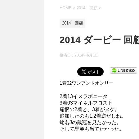
HOME
>
2014 回顧
>
2014 回顧
2014 ダービー 回
投稿日：
2014年6月1日
1着02ワンアンドオンリー
2着13イスラボニータ
3着03マイネルフロスト
痛恨の2着と、3着がヌケ。
追加したのも1,2着逆だしね。
蛯名Jの戴冠を見たかった。
そして馬券も当てたかった。