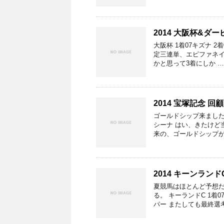
2014 大阪杯&ダ
大阪杯 1着07キズナ 2
定三連単、エピファネイ
かと思って3着にしか …
2014 宝塚記念 回顧
ゴールドシップ来ました。
シーナ はい、きたけど
来の、ゴールドシップが
2014 キーンランド
夏競馬はほとんど予想だ
る。 キーランドC 1着
パー またしても最終選