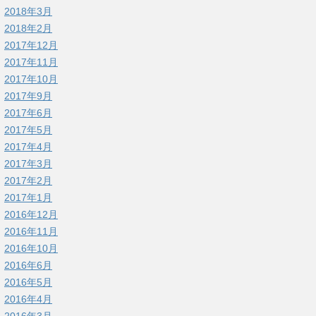
2018年3月
2018年2月
2017年12月
2017年11月
2017年10月
2017年9月
2017年6月
2017年5月
2017年4月
2017年3月
2017年2月
2017年1月
2016年12月
2016年11月
2016年10月
2016年6月
2016年5月
2016年4月