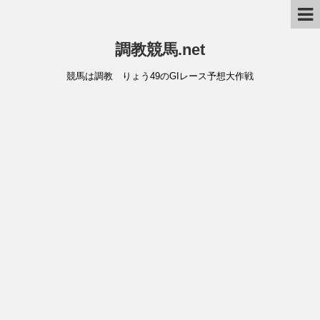
調教競馬.net
競馬は調教 りょう49のGIレース予想大作戦