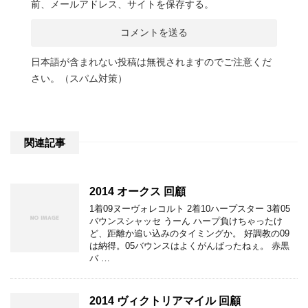
前、メールアドレス、サイトを保存する。
日本語が含まれない投稿は無視されますのでご注意くだ
さい。（スパム対策）
関連記事
2014 オークス 回顧
1着09ヌーヴォレコルト 2着10ハープスター 3着05
バウンスシャッセ うーん ハープ負けちゃったけ
ど、距離か追い込みのタイミングか。 好調教の09
は納得。05バウンスはよくがんばったねぇ。 赤黒
バ …
2014 ヴィクトリアマイル 回顧