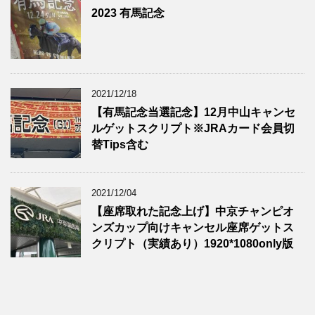
2023 有馬記念
2021/12/18
【有馬記念当選記念】12月中山キャンセ
ルゲットスクリプト※JRAカード会員切
替Tips含む
2021/12/04
【座席取れた記念上げ】中京チャンピオ
ンズカップ向けキャンセル座席ゲットス
クリプト（実績あり）1920*1080only版