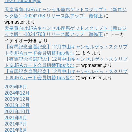
1920*1080only版
天皇賞向けJRAキャンセル座席ゲットスクリプト（新ロジ
ック版）-1024*768 リリース版アップ 微修正
に
wpmaster
より
天皇賞向けJRAキャンセル座席ゲットスクリプト（新ロジ
ック版）-1024*768 リリース版アップ 微修正
に
トーカ
イテイオー好き
より
【有馬記念当選記念】12月中山キャンセルゲットスクリプ
ト※JRAカード会員切替Tips含む
に
よう
より
【有馬記念当選記念】12月中山キャンセルゲットスクリプ
ト※JRAカード会員切替Tips含む
に
wpmaster
より
【有馬記念当選記念】12月中山キャンセルゲットスクリプ
ト※JRAカード会員切替Tips含む
に
wpmaster
より
2025年6月
2024年12月
2023年12月
2021年12月
2021年10月
2021年9月
2021年7月
2021年6月