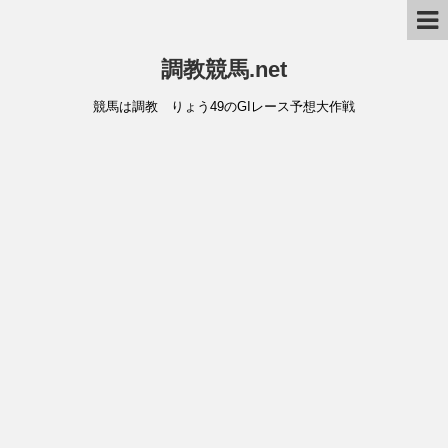
調教競馬.net
競馬は調教 りょう49のGIレース予想大作戦