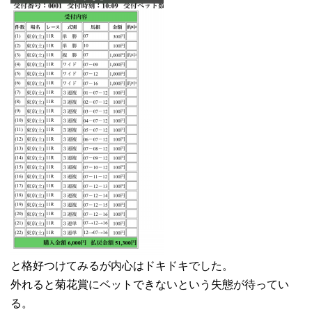
と格好つけてみるが内心はドキドキでした。
外れると菊花賞にベットできないという失態が待ってい
る。