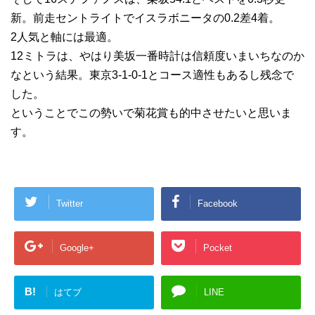
新。前走セントライトでイスラボニータの0.2差4着。
2人気と軸には最適。
12ミトラは、やはり美坂一番時計は信頼度いまいちなのか
なという結果。東京3-1-0-1とコース適性もあるし残念で
した。
ということでこの勢いで菊花賞も的中させたいと思いま
す。
Twitter
Facebook
Google+
Pocket
B!
はてブ
LINE