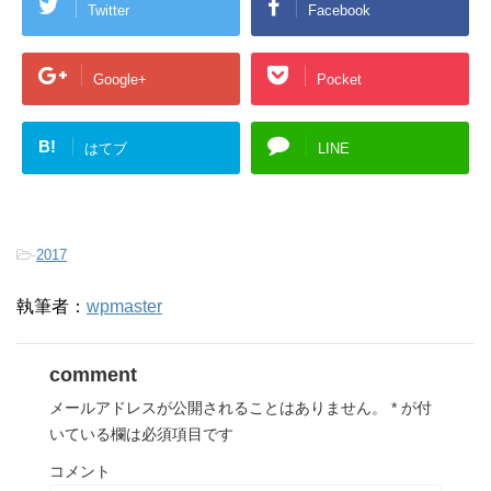
Twitter
Facebook
Google+
Pocket
B!
はてブ
LINE
-
2017
執筆者：
wpmaster
comment
メールアドレスが公開されることはありません。
*
が付
いている欄は必須項目です
コメント