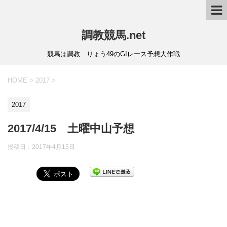
調教競馬.net
競馬は調教 りょう49のGIレース予想大作戦
HOME
>
2017
>
2017
2017/4/15 土曜中山予想
投稿日：
2017年4月15日