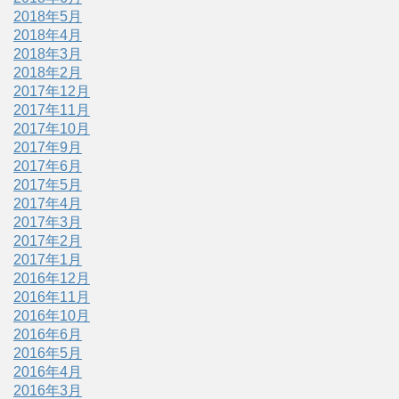
2018年5月
2018年4月
2018年3月
2018年2月
2017年12月
2017年11月
2017年10月
2017年9月
2017年6月
2017年5月
2017年4月
2017年3月
2017年2月
2017年1月
2016年12月
2016年11月
2016年10月
2016年6月
2016年5月
2016年4月
2016年3月