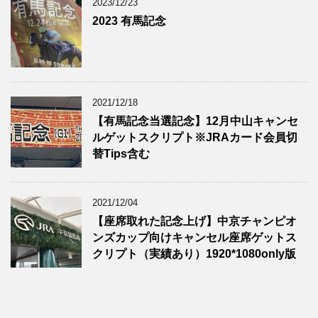
2023/12/23
2023 有馬記念
2021/12/18
【有馬記念当選記念】12月中山キャンセ
ルゲットスクリプト※JRAカード会員切
替Tips含む
2021/12/04
【座席取れた記念上げ】中京チャンピオ
ンズカップ向けキャンセル座席ゲットス
クリプト（実績あり）1920*1080only版