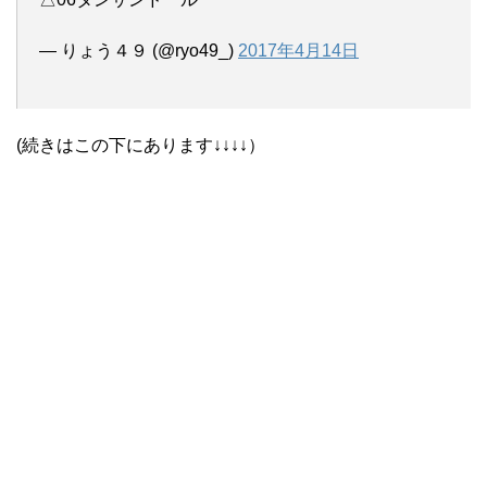
— りょう４９ (@ryo49_)
2017年4月14日
(続きはこの下にあります↓↓↓↓）