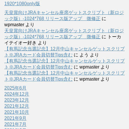
1920*1080only版
天皇賞向けJRAキャンセル座席ゲットスクリプト（新ロジ
ック版）-1024*768 リリース版アップ 微修正
に
wpmaster
より
天皇賞向けJRAキャンセル座席ゲットスクリプト（新ロジ
ック版）-1024*768 リリース版アップ 微修正
に
トーカ
イテイオー好き
より
【有馬記念当選記念】12月中山キャンセルゲットスクリプ
ト※JRAカード会員切替Tips含む
に
よう
より
【有馬記念当選記念】12月中山キャンセルゲットスクリプ
ト※JRAカード会員切替Tips含む
に
wpmaster
より
【有馬記念当選記念】12月中山キャンセルゲットスクリプ
ト※JRAカード会員切替Tips含む
に
wpmaster
より
2025年6月
2024年12月
2023年12月
2021年12月
2021年10月
2021年9月
2021年7月