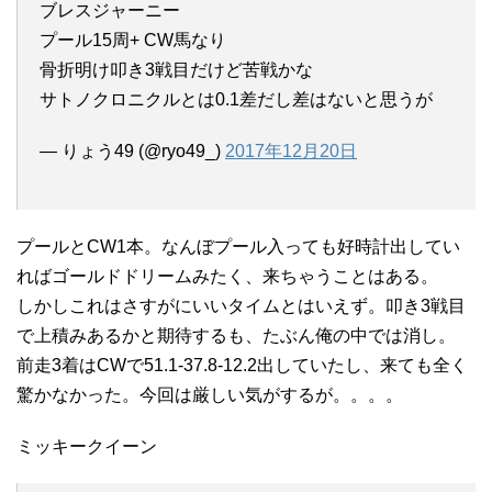
ブレスジャーニー
プール15周+ CW馬なり
骨折明け叩き3戦目だけど苦戦かな
サトノクロニクルとは0.1差だし差はないと思うが
— りょう49 (@ryo49_)
2017年12月20日
プールとCW1本。なんぼプール入っても好時計出してい
ればゴールドドリームみたく、来ちゃうことはある。
しかしこれはさすがにいいタイムとはいえず。叩き3戦目
で上積みあるかと期待するも、たぶん俺の中では消し。
前走3着はCWで51.1-37.8-12.2出していたし、来ても全く
驚かなかった。今回は厳しい気がするが。。。。
ミッキークイーン