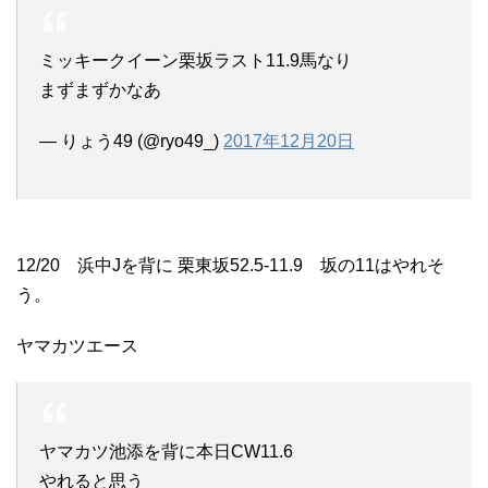
ミッキークイーン栗坂ラスト11.9馬なり
まずまずかなあ
— りょう49 (@ryo49_)
2017年12月20日
12/20 浜中Jを背に 栗東坂52.5-11.9 坂の11はやれそ
う。
ヤマカツエース
ヤマカツ池添を背に本日CW11.6
やれると思う