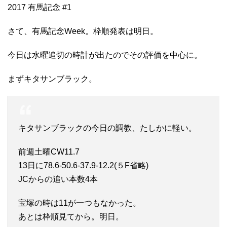
2017 有馬記念 #1
さて、有馬記念Week。枠順発表は明日。
今日は水曜追切の時計が出たのでその評価を中心に。
まずキタサンブラック。
キタサンブラックの今日の調教、たしかに軽い。
前週土曜CW11.7
13日に78.6-50.6-37.9-12.2(５F省略)
JCからの追い本数4本
宝塚の時は11が一つもなかった。
あとは枠順見てから。明日。