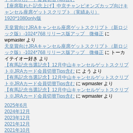
【座席取れた記念上げ】中京チャンピオンズカップ向けキ
ャンセル座席ゲットスクリプト（実績あり）
1920*1080only版
天皇賞向けJRAキャンセル座席ゲットスクリプト（新ロジ
ック版）-1024*768 リリース版アップ 微修正
に
wpmaster
より
天皇賞向けJRAキャンセル座席ゲットスクリプト（新ロジ
ック版）-1024*768 リリース版アップ 微修正
に
トーカ
イテイオー好き
より
【有馬記念当選記念】12月中山キャンセルゲットスクリプ
ト※JRAカード会員切替Tips含む
に
よう
より
【有馬記念当選記念】12月中山キャンセルゲットスクリプ
ト※JRAカード会員切替Tips含む
に
wpmaster
より
【有馬記念当選記念】12月中山キャンセルゲットスクリプ
ト※JRAカード会員切替Tips含む
に
wpmaster
より
2025年6月
2024年12月
2023年12月
2021年12月
2021年10月