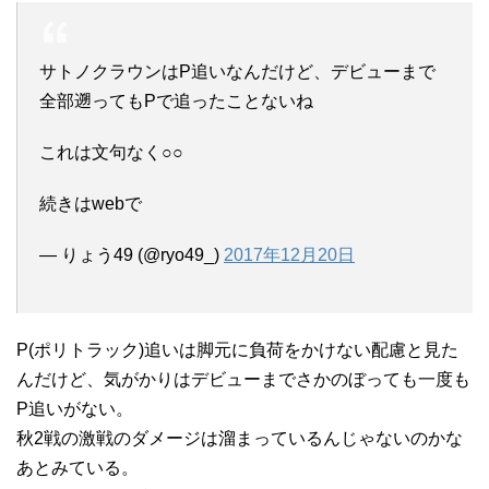
サトノクラウンはP追いなんだけど、デビューまで
全部遡ってもPで追ったことないね
これは文句なく○○
続きはwebで
— りょう49 (@ryo49_)
2017年12月20日
P(ポリトラック)追いは脚元に負荷をかけない配慮と見た
んだけど、気がかりはデビューまでさかのぼっても一度も
P追いがない。
秋2戦の激戦のダメージは溜まっているんじゃないのかな
あとみている。