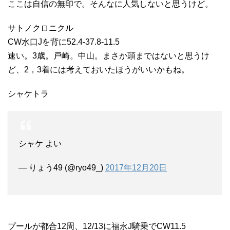
ここは自信の無印で。そんなに人気しないと思うけど。
サトノクロニクル
CW水口Jを背に52.4-37.8-11.5
速い。3歳。戸崎。中山。まさか頭まではないと思うけ
ど、2，3着には考えておいたほうがいいかもね。
シャケトラ
シャケ よい
— りょう49 (@ryo49_)
2017年12月20日
プールが都合12周、12/13に福永J騎乗でCW11.5