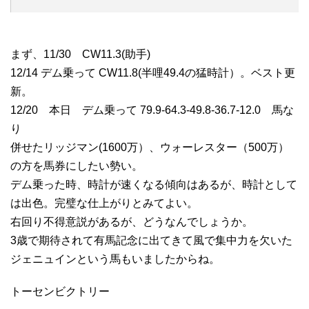
まず、11/30 CW11.3(助手)
12/14 デム乗って CW11.8(半哩49.4の猛時計）。ベスト更
新。
12/20 本日 デム乗って 79.9-64.3-49.8-36.7-12.0 馬な
り
併せたリッジマン(1600万）、ウォーレスター（500万）
の方を馬券にしたい勢い。
デム乗った時、時計が速くなる傾向はあるが、時計として
は出色。完璧な仕上がりとみてよい。
右回り不得意説があるが、どうなんでしょうか。
3歳で期待されて有馬記念に出てきて風で集中力を欠いた
ジェニュインという馬もいましたからね。
トーセンビクトリー