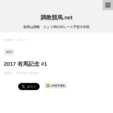
調教競馬.net
競馬は調教 りょう49のGIレース予想大作戦
HOME
>
2017
>
2017
2017 有馬記念 #1
投稿日：
2017年12月20日