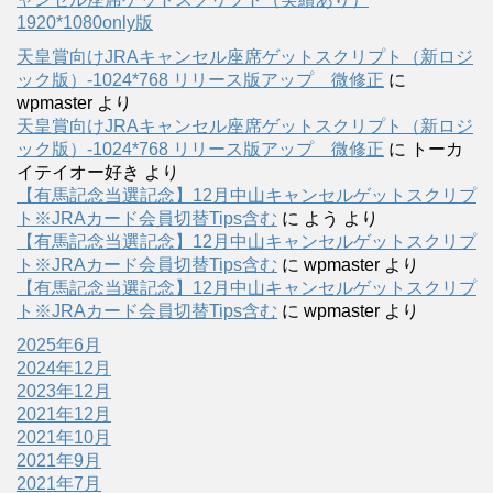
1920*1080only版
天皇賞向けJRAキャンセル座席ゲットスクリプト（新ロジ
ック版）-1024*768 リリース版アップ 微修正
に
wpmaster
より
天皇賞向けJRAキャンセル座席ゲットスクリプト（新ロジ
ック版）-1024*768 リリース版アップ 微修正
に
トーカ
イテイオー好き
より
【有馬記念当選記念】12月中山キャンセルゲットスクリプ
ト※JRAカード会員切替Tips含む
に
よう
より
【有馬記念当選記念】12月中山キャンセルゲットスクリプ
ト※JRAカード会員切替Tips含む
に
wpmaster
より
【有馬記念当選記念】12月中山キャンセルゲットスクリプ
ト※JRAカード会員切替Tips含む
に
wpmaster
より
2025年6月
2024年12月
2023年12月
2021年12月
2021年10月
2021年9月
2021年7月