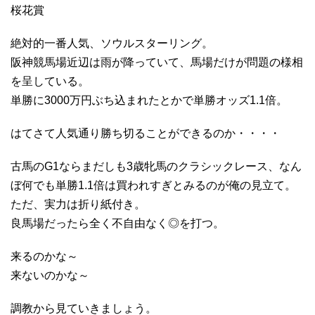
桜花賞
絶対的一番人気、ソウルスターリング。
阪神競馬場近辺は雨が降っていて、馬場だけが問題の様相
を呈している。
単勝に3000万円ぶち込まれたとかで単勝オッズ1.1倍。
はてさて人気通り勝ち切ることができるのか・・・・
古馬のG1ならまだしも3歳牝馬のクラシックレース、なん
ぼ何でも単勝1.1倍は買われすぎとみるのが俺の見立て。
ただ、実力は折り紙付き。
良馬場だったら全く不自由なく◎を打つ。
来るのかな～
来ないのかな～
調教から見ていきましょう。