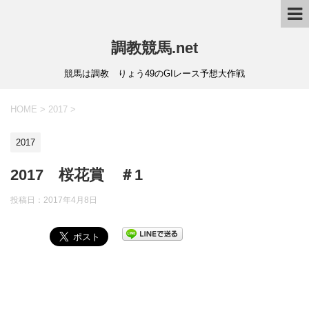
調教競馬.net
競馬は調教 りょう49のGIレース予想大作戦
HOME
>
2017
>
2017
2017 桜花賞 ＃1
投稿日：
2017年4月8日