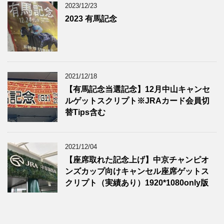
2023/12/23
2023 有馬記念
2021/12/18
【有馬記念当選記念】12月中山キャンセ
ルゲットスクリプト※JRAカード会員切
替Tips含む
2021/12/04
【座席取れた記念上げ】中京チャンピオ
ンズカップ向けキャンセル座席ゲットス
クリプト（実績あり）1920*1080only版