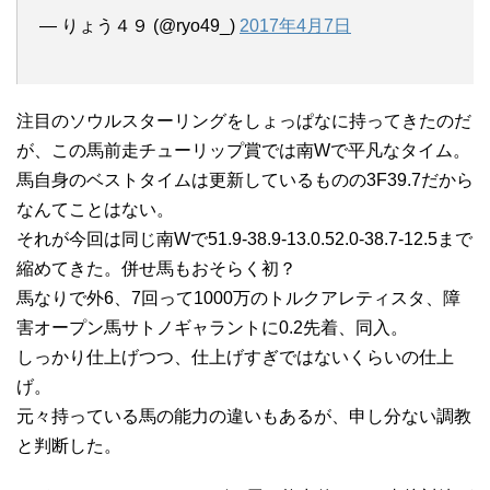
— りょう４９ (@ryo49_)
2017年4月7日
注目のソウルスターリングをしょっぱなに持ってきたのだ
が、この馬前走チューリップ賞では南Wで平凡なタイム。
馬自身のベストタイムは更新しているものの3F39.7だから
なんてことはない。
それが今回は同じ南Wで51.9-38.9-13.0.52.0-38.7-12.5まで
縮めてきた。併せ馬もおそらく初？
馬なりで外6、7回って1000万のトルクアレティスタ、障
害オープン馬サトノギャラントに0.2先着、同入。
しっかり仕上げつつ、仕上げすぎではないくらいの仕上
げ。
元々持っている馬の能力の違いもあるが、申し分ない調教
と判断した。