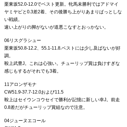
栗東坂52.0-12.0でベスト更新。牝馬未勝利ではアドマイ
ヤミヤビと0.3差2着、その後勝ち上がりあまりぱっとしな
い戦績。
速い上がりの脚がないが道悪こなすとおっかない。
06リスグラシュー
栗東坂50.8-12.2、55.1-11.8.ベストには少し及ばないが好
調。
鞍上武豊J。これは心強い。チューリップ賞は負けすぎな
感じもするがそれでも3着。
11アロンザモナ
CW51.9-37.7-12.0および11.5
鞍上はセイウンコウセイで勝利が記憶に新しい幸J。前走
0.8差だがチューリップ賞組なので注意。
04ジューヌエコール