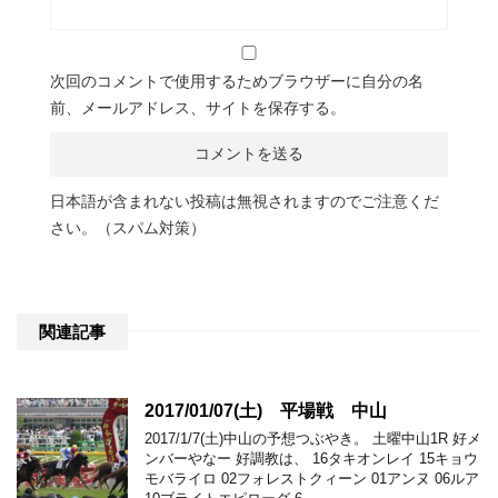
次回のコメントで使用するためブラウザーに自分の名
前、メールアドレス、サイトを保存する。
日本語が含まれない投稿は無視されますのでご注意くだ
さい。（スパム対策）
関連記事
2017/01/07(土) 平場戦 中山
2017/1/7(土)中山の予想つぶやき。 土曜中山1R 好メ
ンバーやなー 好調教は、 16タキオンレイ 15キョウ
モバライロ 02フォレストクィーン 01アンヌ 06ルア