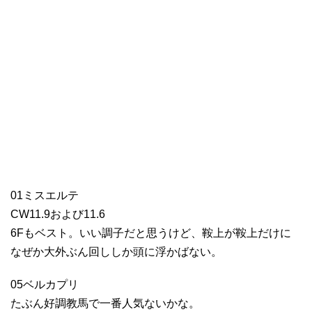
01ミスエルテ
CW11.9および11.6
6Fもベスト。いい調子だと思うけど、鞍上が鞍上だけに
なぜか大外ぶん回ししか頭に浮かばない。
05ベルカプリ
たぶん好調教馬で一番人気ないかな。