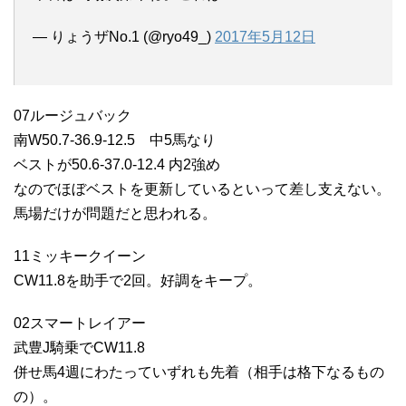
— りょうザNo.1 (@ryo49_)
2017年5月12日
07ルージュバック
南W50.7-36.9-12.5 中5馬なり
ベストが50.6-37.0-12.4 内2強め
なのでほぼベストを更新しているといって差し支えない。
馬場だけが問題だと思われる。
11ミッキークイーン
CW11.8を助手で2回。好調をキープ。
02スマートレイアー
武豊J騎乗でCW11.8
併せ馬4週にわたっていずれも先着（相手は格下なるもの
の）。