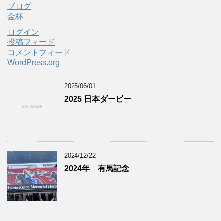
ブログ
金杯
ログイン
投稿フィード
コメントフィード
WordPress.org
2025/06/01
2025 日本ダービー
2024/12/22
2024年 有馬記念