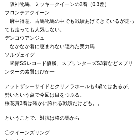
阪神牝馬、ミッキークイーンの2着（0.3差）
フロンテアクイーン
府中得意、古馬牝馬の中でも戦績あげてきているが走っ
ても走っても人気しない。
デンコウアンジュ
なかなか着に恵まれない隠れた実力馬
ソルヴェイグ
函館SSレコード優勝、スプリンターズS3着などスプリ
ンターの素質はぴか一
アットザシーサイドとクリノラホールも4歳ではあるが、
勢いという点で今回は目をつぶる。
桜花賞3着は確かに誇れる戦績だけども。。
ということで、対抗は格の馬から
〇クイーンズリング