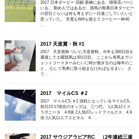
2017 日本ダービー 回顧 新橋にある、喫茶店バーに
いる。 勤め人ではあるが、競馬の祭典日本ダービー
の翌日ぐらいは何も考えずに一日過ごしていたいと
思っていた。 充電もWifiも使えてコーヒー一杯40
…
2017 天皇賞・秋 #1
2017 天皇賞秋 ついに天皇賞秋。今年も300日目を
通過して土曜競馬は301日目。 ここから有馬までジ
ェットコースターみたいに時が過ぎるのは毎年のこ
と。 心して馬券に取り組まなければなるまい。 さ
て …
2017 マイルCS ＃2
2017 マイルCS ＃2 混戦となっているマイルCS。
前日23:17現在のオッズは、三つ巴。 1人気12イス
ラボニータ 4.8倍 2人気07レッドファルクス 4.9
倍 2人気11エアスピネル 4. …
2017 サウジアラビアRC （2年連続三連