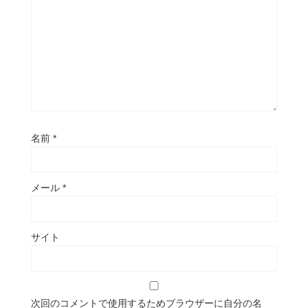
名前
*
メール
*
サイト
次回のコメントで使用するためブラウザーに自分の名