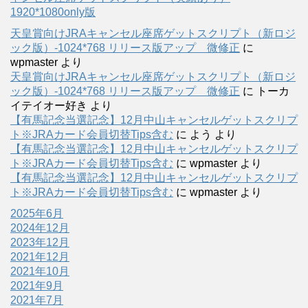
1920*1080only版
天皇賞向けJRAキャンセル座席ゲットスクリプト（新ロジ
ック版）-1024*768 リリース版アップ 微修正
に
wpmaster
より
天皇賞向けJRAキャンセル座席ゲットスクリプト（新ロジ
ック版）-1024*768 リリース版アップ 微修正
に
トーカ
イテイオー好き
より
【有馬記念当選記念】12月中山キャンセルゲットスクリプ
ト※JRAカード会員切替Tips含む
に
よう
より
【有馬記念当選記念】12月中山キャンセルゲットスクリプ
ト※JRAカード会員切替Tips含む
に
wpmaster
より
【有馬記念当選記念】12月中山キャンセルゲットスクリプ
ト※JRAカード会員切替Tips含む
に
wpmaster
より
2025年6月
2024年12月
2023年12月
2021年12月
2021年10月
2021年9月
2021年7月