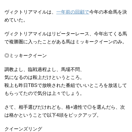
ヴィクトリアマイルは、
一年前の回顧で
今年の本命馬を決
めていた。
ヴィクトリアマイルはリピーターレース、今年出てくる馬
で複勝圏に入ったことがある馬はミッキークイーンのみ。
◎ミッキークイーン
調教よし、臨戦過程よし、馬場不問、
気になるのは鞍上だけというところ。
鞍上も昨日TBSで放映された番組でいいところを放送して
もらってたので気分は上々でしょう。
さて、相手選びだけれども、格+適性で◎を選んだら、次
は格かということで以下4頭をピックアップ。
クイーンズリング