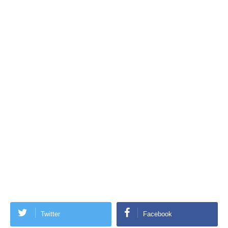
Twitter
Facebook