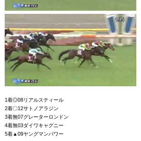
1着◎08リアルスティール
2着〇12サトノアラジン
3着無07グレーターロンドン
4着無03ダイワキャグニー
5着▲09ヤングマンパワー