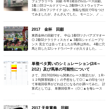
フェブラリーS 回顧 今年1発目のG1レース回顧。
1着△03ゴールドドリーム 2着09ベストウォリアー
3着△10カフジテイク はい、無駄な抵抗で印をつけ
てみましたが、さんざんでした。 モーニン、ノ …
2017 金杯 回顧
東西金杯の回顧です。 中山 1着03ツクバアズマオー
◎ 2着02クラリティスカイ▲ 3着01シャイニープリ
ンス 見立ては合ってましたが馬券は外れ。 4着に穴
馬と目した12シャドウパーティが入りました。 …
単複ベタ買いのシミュレーション(2/4～
2/12）及び馬単の可能性について
さて、2017/02/04から関東のレース限定だが、１R~
１２R(障害戦除く）の予想をして◎〇▲の印をつけ
て単複回収率がどれほどになるのか調べてみた。 計
算式としては、 単勝回収率＝（◎〇▲を毎レース
…
2017 天皇賞春 回顧