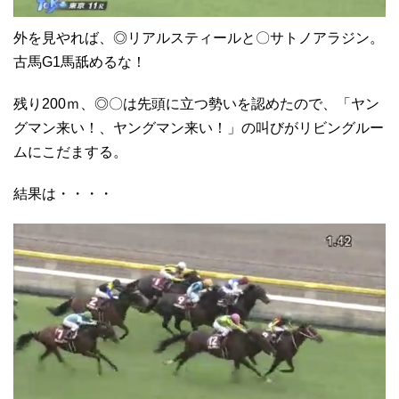
外を見やれば、◎リアルスティールと〇サトノアラジン。
古馬G1馬舐めるな！
残り200ｍ、◎〇は先頭に立つ勢いを認めたので、「ヤン
グマン来い！、ヤングマン来い！」の叫びがリビングルー
ムにこだまする。
結果は・・・・