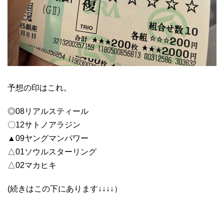
予想の印はこれ。
◎08リアルスティール
〇12サトノアラジン
▲09ヤングマンパワー
△01ソウルスターリング
△02マカヒキ
(続きはこの下にあります↓↓↓↓）