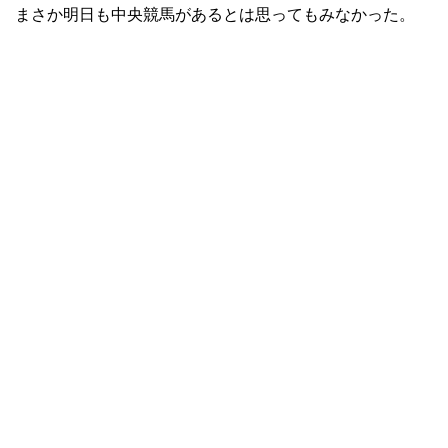
まさか明日も中央競馬があるとは思ってもみなかった。