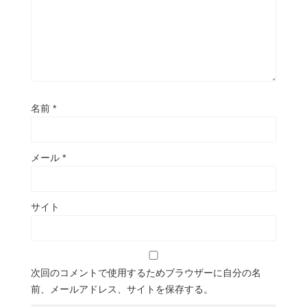
名前
*
メール
*
サイト
次回のコメントで使用するためブラウザーに自分の名
前、メールアドレス、サイトを保存する。