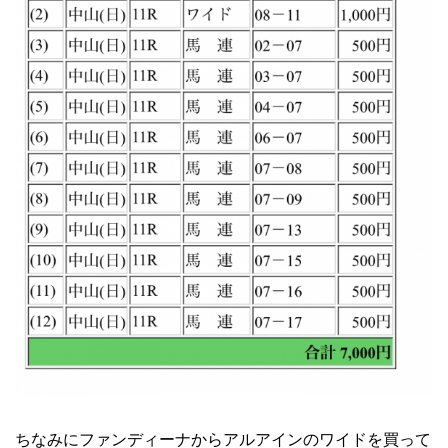
ちなみにファンディーナからアルアインのワイドを買って