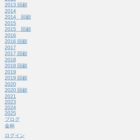
2013 回顧
2014
2014 回顧
2015
2015 回顧
2016
2016 回顧
2017
2017 回顧
2018
2018 回顧
2019
2019 回顧
2020
2020 回顧
2021
2023
2024
2025
ブログ
金杯
ログイン