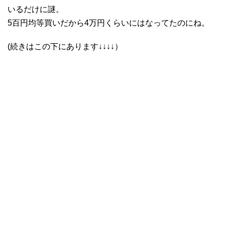
いるだけに謎。
5百円均等買いだから4万円くらいにはなってたのにね。
(続きはこの下にあります↓↓↓↓）