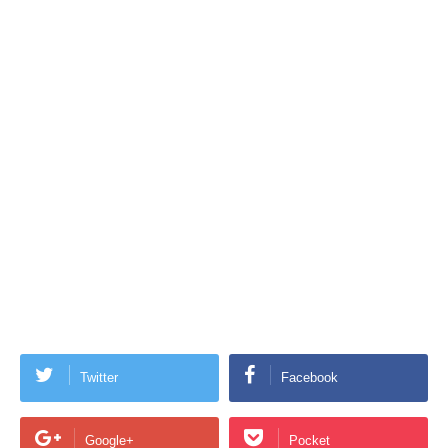
Twitter
Facebook
Google+
Pocket