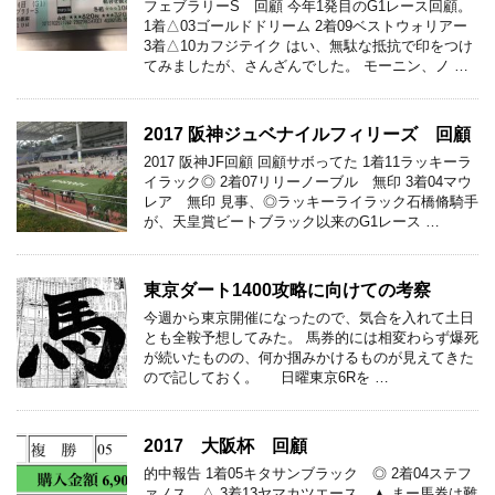
フェブラリーS 回顧 今年1発目のG1レース回顧。
1着△03ゴールドドリーム 2着09ベストウォリアー
3着△10カフジテイク はい、無駄な抵抗で印をつけ
てみましたが、さんざんでした。 モーニン、ノ …
2017 阪神ジュベナイルフィリーズ 回顧
2017 阪神JF回顧 回顧サボってた 1着11ラッキーラ
イラック◎ 2着07リリーノーブル 無印 3着04マウ
レア 無印 見事、◎ラッキーライラック石橋脩騎手
が、天皇賞ビートブラック以来のG1レース …
東京ダート1400攻略に向けての考察
今週から東京開催になったので、気合を入れて土日
とも全鞍予想してみた。 馬券的には相変わらず爆死
が続いたものの、何か掴みかけるものが見えてきた
ので記しておく。 日曜東京6Rを …
2017 大阪杯 回顧
的中報告 1着05キタサンブラック ◎ 2着04ステフ
ァノス △ 3着13ヤマカツエース ▲ まー馬券は難