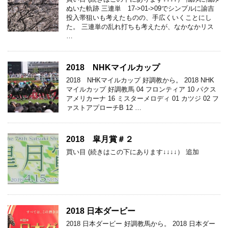
ぬいた軌跡 三連単 17->01->09でシンプルに諭吉
投入帯狙いも考えたものの、手広くいくことにし
た。 三連単の乱れ打ちも考えたが、なかなかリス
…
2018 NHKマイルカップ
2018 NHKマイルカップ 好調教から。 2018 NHK
マイルカップ 好調教馬 04 フロンティア 10 パクス
アメリカーナ 16 ミスターメロディ 01 カツジ 02 フ
ァストアプローチB 12 …
2018 皐月賞＃２
買い目 (続きはこの下にあります↓↓↓↓） 追加
2018 日本ダービー
2018 日本ダービー 好調教馬から。 2018 日本ダー