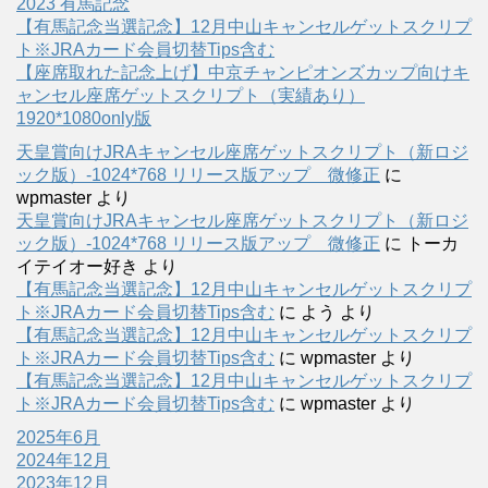
2023 有馬記念
【有馬記念当選記念】12月中山キャンセルゲットスクリプ
ト※JRAカード会員切替Tips含む
【座席取れた記念上げ】中京チャンピオンズカップ向けキ
ャンセル座席ゲットスクリプト（実績あり）
1920*1080only版
天皇賞向けJRAキャンセル座席ゲットスクリプト（新ロジ
ック版）-1024*768 リリース版アップ 微修正
に
wpmaster
より
天皇賞向けJRAキャンセル座席ゲットスクリプト（新ロジ
ック版）-1024*768 リリース版アップ 微修正
に
トーカ
イテイオー好き
より
【有馬記念当選記念】12月中山キャンセルゲットスクリプ
ト※JRAカード会員切替Tips含む
に
よう
より
【有馬記念当選記念】12月中山キャンセルゲットスクリプ
ト※JRAカード会員切替Tips含む
に
wpmaster
より
【有馬記念当選記念】12月中山キャンセルゲットスクリプ
ト※JRAカード会員切替Tips含む
に
wpmaster
より
2025年6月
2024年12月
2023年12月