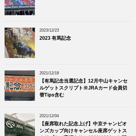
2023/12/23
2023 有馬記念
2021/12/18
【有馬記念当選記念】12月中山キャンセ
ルゲットスクリプト※JRAカード会員切
替Tips含む
2021/12/04
【座席取れた記念上げ】中京チャンピオ
ンズカップ向けキャンセル座席ゲットス