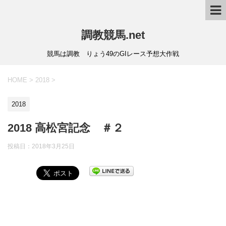
調教競馬.net
競馬は調教 りょう49のGIレース予想大作戦
HOME
>
2018
>
2018
2018 高松宮記念 ＃２
投稿日：
2018年3月25日