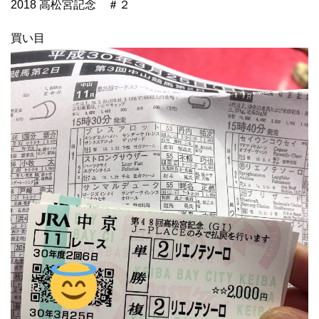
2018 高松宮記念 ＃２
買い目