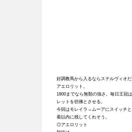
好調教馬から入るならステルヴィオだ
アエロリット。
1800までなら無類の強さ。毎日王
レットを彷彿とさせる。
今回はモレイラ→ムーアにスイッチと
着以内に残してくれそう。
◎アエロリット