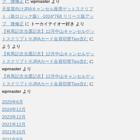
プ 微修正
に
wpmaster
より
天皇賞向けJRAキャンセル座席ゲットスクリプ
ト（新ロジック版）-1024*768 リリース版アッ
プ 微修正
に
トーカイテイオー好き
より
【有馬記念当選記念】12月中山キャンセルゲッ
トスクリプト※JRAカード会員切替Tips含む
に
よう
より
【有馬記念当選記念】12月中山キャンセルゲッ
トスクリプト※JRAカード会員切替Tips含む
に
wpmaster
より
【有馬記念当選記念】12月中山キャンセルゲッ
トスクリプト※JRAカード会員切替Tips含む
に
wpmaster
より
2025年6月
2024年12月
2023年12月
2021年12月
2021年10月
2021年9月