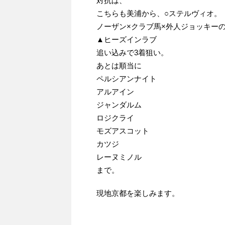
対抗は、
こちらも美浦から、○ステルヴィオ。
ノーザン×クラブ馬×外人ジョッキー
▲ヒーズインラブ
追い込みで3着狙い。
あとは順当に
ペルシアンナイト
アルアイン
ジャンダルム
ロジクライ
モズアスコット
カツジ
レーヌミノル
まで。
現地京都を楽しみます。