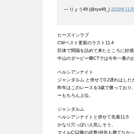
— りょう49 (@ryo49_)
2018年11
ヒーズインラブ
CWベスト更新のラスト11.4
巨体で間隔を詰めて来たところに好感
中山のダービー卿CTでは今年一番の
ペルシアンナイト
ジャンダルム と併せて0.2遅れはしたが
昨年はこのレースを3歳で勝っており、
ーもちろん上位。
ジャンダルム
ペルシアンナイトと併せて先着11.5
かなり穴っぽい人気しそう。
マイルCS2勝の武豊(何年も勝てなかっ