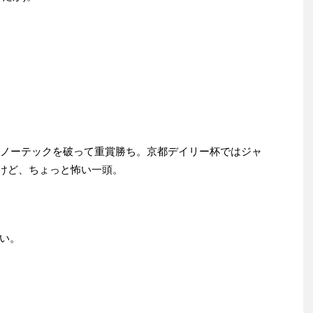
アイノーテックを破って重賞勝ち。京都デイリー杯ではジャ
いけど、ちょっと怖い一頭。
ない。