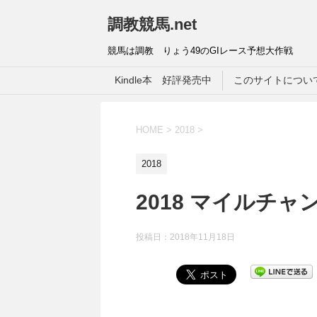
調教競馬.net
競馬は調教 りょう49のGIレース予想大作戦
Kindle本 好評発売中
このサイトについ
HOME
>
2018
>
2018
2018 マイルチ
投稿日：
2018年11月18日