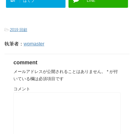
B!
はてブ
LINE
-
2019 回顧
執筆者：
wpmaster
comment
メールアドレスが公開されることはありません。
*
が付
いている欄は必須項目です
コメント