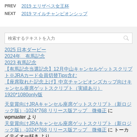
PREV
2019 エリザベス女王杯
NEXT
2019 マイルチャンピオンシップ
2025 日本ダービー
2024年 有馬記念
2023 有馬記念
【有馬記念当選記念】12月中山キャンセルゲットスクリプ
ト※JRAカード会員切替Tips含む
【座席取れた記念上げ】中京チャンピオンズカップ向けキ
ャンセル座席ゲットスクリプト（実績あり）
1920*1080only版
天皇賞向けJRAキャンセル座席ゲットスクリプト（新ロジ
ック版）-1024*768 リリース版アップ 微修正
に
wpmaster
より
天皇賞向けJRAキャンセル座席ゲットスクリプト（新ロジ
ック版）-1024*768 リリース版アップ 微修正
に
トーカ
イテイオー好き
より