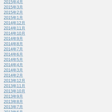
2015年4月
2015年3月
2015年2月
2015年1月
2014年12月
2014年11月
2014年10月
2014年9月
2014年8月
2014年7月
2014年6月
2014年5月
2014年4月
2014年3月
2014年2月
2013年12月
2013年11月
2013年10月
2013年9月
2013年8月
2013年7月