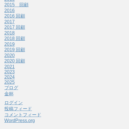
2015 回顧
2016
2016 回顧
2017
2017 回顧
2018
2018 回顧
2019
2019 回顧
2020
2020 回顧
2021
2023
2024
2025
ブログ
金杯
ログイン
投稿フィード
コメントフィード
WordPress.org