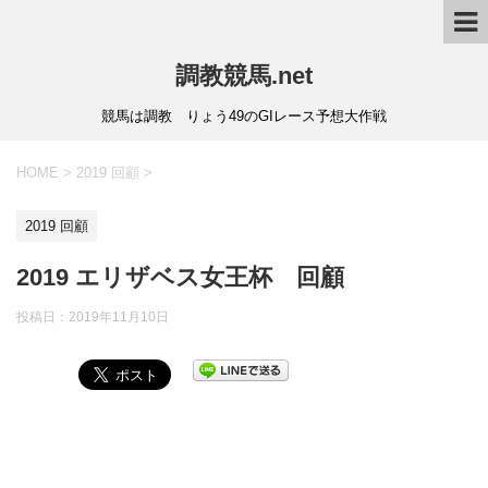
調教競馬.net
競馬は調教 りょう49のGIレース予想大作戦
HOME
>
2019 回顧
>
2019 回顧
2019 エリザベス女王杯 回顧
投稿日：
2019年11月10日