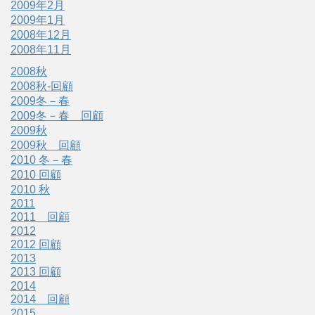
2009年2月
2009年1月
2008年12月
2008年11月
2008秋
2008秋-回顧
2009冬－春
2009冬－春 回顧
2009秋
2009秋 回顧
2010 冬－春
2010 回顧
2010 秋
2011
2011 回顧
2012
2012 回顧
2013
2013 回顧
2014
2014 回顧
2015