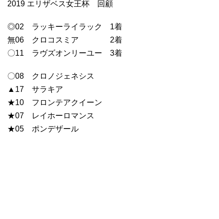
2019 エリザベス女王杯 回顧
◎02 ラッキーライラック 1着
無06 クロコスミア 2着
〇11 ラヴズオンリーユー 3着
〇08 クロノジェネシス
▲17 サラキア
★10 フロンテアクイーン
★07 レイホーロマンス
★05 ポンデザール