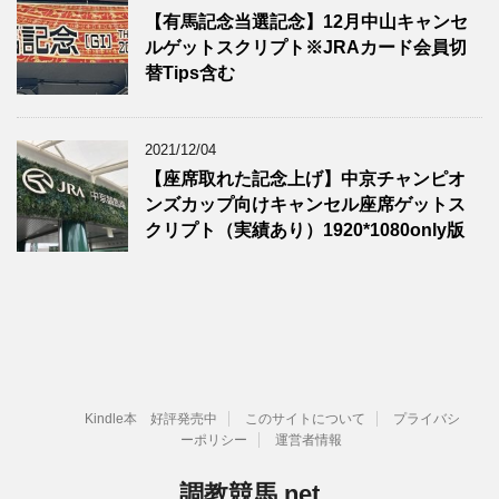
【有馬記念当選記念】12月中山キャンセ
ルゲットスクリプト※JRAカード会員切
替Tips含む
2021/12/04
【座席取れた記念上げ】中京チャンピオ
ンズカップ向けキャンセル座席ゲットス
クリプト（実績あり）1920*1080only版
Kindle本 好評発売中
このサイトについて
プライバシ
ーポリシー
運営者情報
調教競馬.net