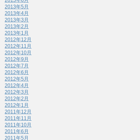
2013年6月
2013年5月
2013年4月
2013年3月
2013年2月
2013年1月
2012年12月
2012年11月
2012年10月
2012年9月
2012年7月
2012年6月
2012年5月
2012年4月
2012年3月
2012年2月
2012年1月
2011年12月
2011年11月
2011年10月
2011年6月
2011年5月