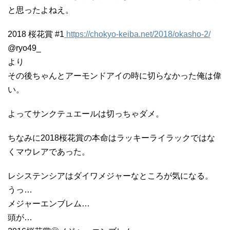
と思ったよねえ。
2018 桜花賞 #1
https://chokyo-keiba.net/2018/okasho-2/
@ryo49_
より
その後ちゃんとアーモンドアイの時に切らなかった俺は偉
い。
よってサンクテュエールは切っちゃダメ。
ちなみに2018桜花賞の本命はラッキーライラックではな
くマウレアであった。
レシステンシアはダイワメジャーなところが気になる。
うっ…
メジャーエンブレム…
頭が…