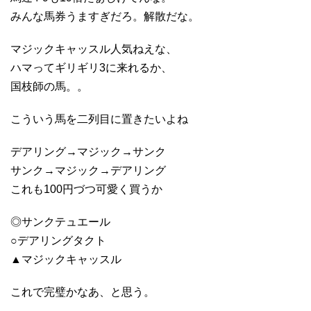
みんな馬券うますぎだろ。解散だな。
マジックキャッスル人気ねえな、
ハマってギリギリ3に来れるか、
国枝師の馬。。
こういう馬を二列目に置きたいよね
デアリング→マジック→サンク
サンク→マジック→デアリング
これも100円づつ可愛く買うか
◎サンクテュエール
○デアリングタクト
▲マジックキャッスル
これで完璧かなあ、と思う。