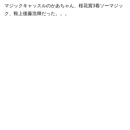
マジックキャッスルのかあちゃん、桜花賞3着ソーマジッ
ク、鞍上後藤浩輝だった。。。