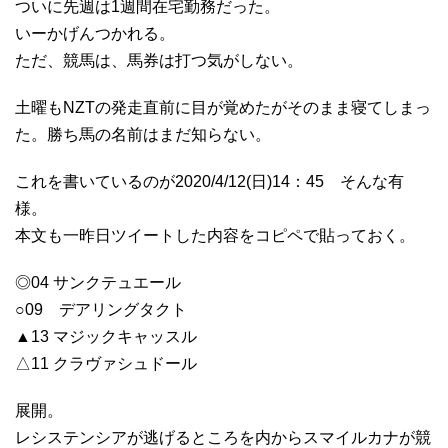
ついに先週は1週間在宅勤務だった。
いーかげんつかれる。
ただ、競馬は、馬券は打つ気がしない。
土曜もNZTの発走直前に目が覚めたがそのまま寝てしまっ
た。勝ち馬の名前はまだ知らない。
これを書いているのが2020/4/12(日)14：45 そんな有
様。
本文も一昨日ツイートした内容をコピペで貼っておく。
◎04 サンクテュエール
○09 デアリングタクト
▲13 マジックキャッスル
△11 クラヴァシュドール
展開。
レシステンシアが逃げるところを内からスマイルカナが競