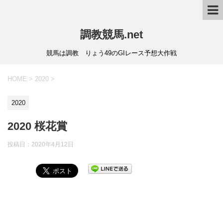
調教競馬.net
競馬は調教 りょう49のGIレース予想大作戦
HOME
>
2020
>
2020
2020 桜花賞
投稿日：
2020年4月12日