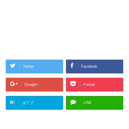
Twitter
Facebook
Google+
Pocket
B!
はてブ
LINE