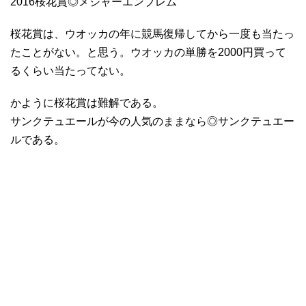
2016桜花賞◎メジャーエンブレム
桜花賞は、ウオッカの年に競馬復帰してから一度も当たっ
たことがない。と思う。ウオッカの単勝を2000円買って
るくらい当たってない。
かように桜花賞は難解である。
サンクテュエールが今の人気のままなら◎サンクテュエー
ルである。