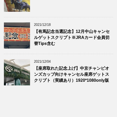
2021/12/18
【有馬記念当選記念】12月中山キャンセ
ルゲットスクリプト※JRAカード会員切
替Tips含む
2021/12/04
【座席取れた記念上げ】中京チャンピオ
ンズカップ向けキャンセル座席ゲットス
クリプト（実績あり）1920*1080only版