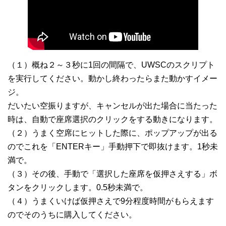
（１）概ね２～３秒に1回の間隔で、UWSCのスクリプト
を実行してください。動かし終わったらまた動かすイメー
ジ。
だいたい空振りますが、キャンセルが出た場合に当たった
時は、自動で座席選択のクリックをする動きになります。
（２）うまく空席にヒットした際に、ポップアップが出る
のでこれを「ENTERキー」手動押下で即抜けます。1秒未
満で。
（３）その後、手動で「選択した座席を仮押さえする」ボ
タンをクリックします。0.5秒未満で。
（４）うまくいけば仮押さえで9分程度時間がもらえます
のでそのうちに購入してください。