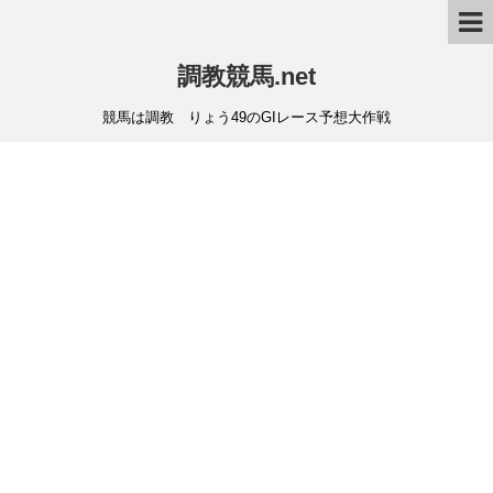
調教競馬.net
競馬は調教 りょう49のGIレース予想大作戦