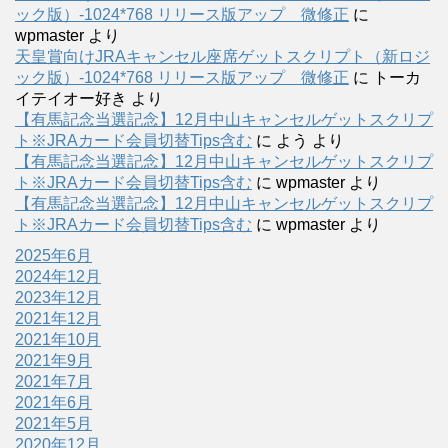
ック版）-1024*768 リリース版アップ 微修正
に
wpmaster
より
天皇賞向けJRAキャンセル座席ゲットスクリプト（新ロジ
ック版）-1024*768 リリース版アップ 微修正
に
トーカ
イテイオー好き
より
【有馬記念当選記念】12月中山キャンセルゲットスクリプ
ト※JRAカード会員切替Tips含む
に
よう
より
【有馬記念当選記念】12月中山キャンセルゲットスクリプ
ト※JRAカード会員切替Tips含む
に
wpmaster
より
【有馬記念当選記念】12月中山キャンセルゲットスクリプ
ト※JRAカード会員切替Tips含む
に
wpmaster
より
2025年6月
2024年12月
2023年12月
2021年12月
2021年10月
2021年9月
2021年7月
2021年6月
2021年5月
2020年12月