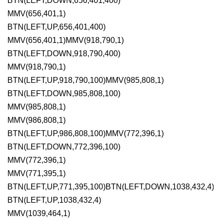
BTN(LEFT,DOWN,656,401,400)

MMV(656,401,1)

BTN(LEFT,UP,656,401,400)

MMV(656,401,1)MMV(918,790,1)

BTN(LEFT,DOWN,918,790,400)

MMV(918,790,1)

BTN(LEFT,UP,918,790,100)MMV(985,808,1)

BTN(LEFT,DOWN,985,808,100)

MMV(985,808,1)

MMV(986,808,1)

BTN(LEFT,UP,986,808,100)MMV(772,396,1)

BTN(LEFT,DOWN,772,396,100)

MMV(772,396,1)

MMV(771,395,1)

BTN(LEFT,UP,771,395,100)BTN(LEFT,DOWN,1038,432,4)

BTN(LEFT,UP,1038,432,4)

MMV(1039,464,1)
