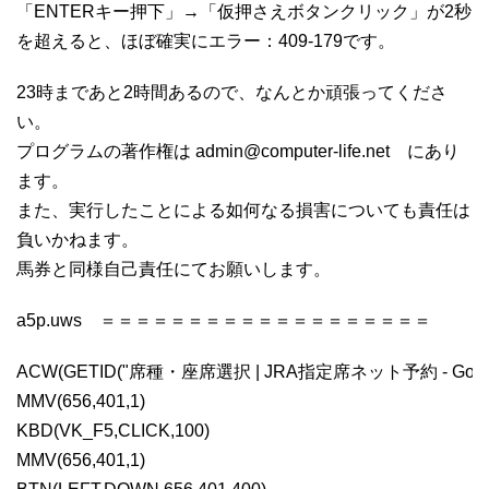
「ENTERキー押下」→「仮押さえボタンクリック」が2秒
を超えると、ほぼ確実にエラー：409-179です。
23時まであと2時間あるので、なんとか頑張ってくださ
い。
プログラムの著作権は admin@computer-life.net にあり
ます。
また、実行したことによる如何なる損害についても責任は
負いかねます。
馬券と同様自己責任にてお願いします。
a5p.uws ＝＝＝＝＝＝＝＝＝＝＝＝＝＝＝＝＝＝＝
ACW(GETID("席種・座席選択 | JRA指定席ネット予約 - Google Chrom
MMV(656,401,1)

KBD(VK_F5,CLICK,100)

MMV(656,401,1)
