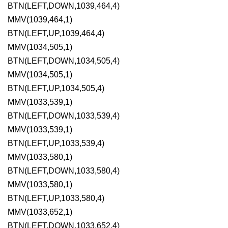
BTN(LEFT,DOWN,1039,464,4)

MMV(1039,464,1)

BTN(LEFT,UP,1039,464,4)

MMV(1034,505,1)

BTN(LEFT,DOWN,1034,505,4)

MMV(1034,505,1)

BTN(LEFT,UP,1034,505,4)

MMV(1033,539,1)

BTN(LEFT,DOWN,1033,539,4)

MMV(1033,539,1)

BTN(LEFT,UP,1033,539,4)

MMV(1033,580,1)

BTN(LEFT,DOWN,1033,580,4)

MMV(1033,580,1)

BTN(LEFT,UP,1033,580,4)

MMV(1033,652,1)

BTN(LEFT,DOWN,1033,652,4)
