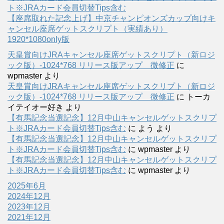
ト※JRAカード会員切替Tips含む
【座席取れた記念上げ】中京チャンピオンズカップ向けキ
ャンセル座席ゲットスクリプト（実績あり）
1920*1080only版
天皇賞向けJRAキャンセル座席ゲットスクリプト（新ロジ
ック版）-1024*768 リリース版アップ 微修正
に
wpmaster
より
天皇賞向けJRAキャンセル座席ゲットスクリプト（新ロジ
ック版）-1024*768 リリース版アップ 微修正
に
トーカ
イテイオー好き
より
【有馬記念当選記念】12月中山キャンセルゲットスクリプ
ト※JRAカード会員切替Tips含む
に
よう
より
【有馬記念当選記念】12月中山キャンセルゲットスクリプ
ト※JRAカード会員切替Tips含む
に
wpmaster
より
【有馬記念当選記念】12月中山キャンセルゲットスクリプ
ト※JRAカード会員切替Tips含む
に
wpmaster
より
2025年6月
2024年12月
2023年12月
2021年12月