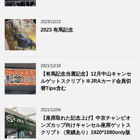
2023/12/23
2023 有馬記念
2021/12/18
【有馬記念当選記念】12月中山キャンセ
ルゲットスクリプト※JRAカード会員切
替Tips含む
2021/12/04
【座席取れた記念上げ】中京チャンピオ
ンズカップ向けキャンセル座席ゲットス
クリプト（実績あり）1920*1080only版