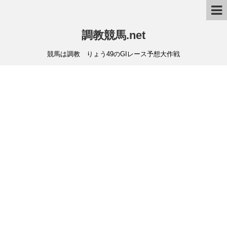
調教競馬.net
競馬は調教 りょう49のGIレース予想大作戦