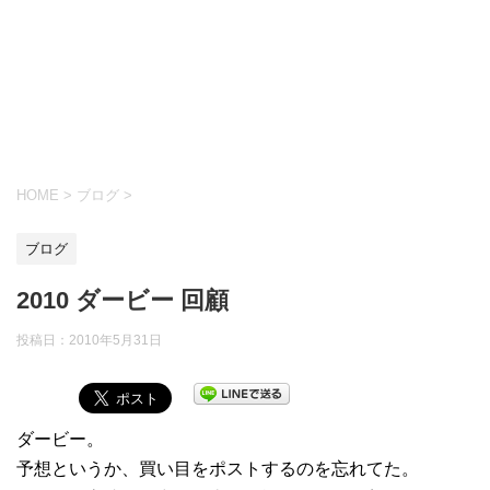
HOME
>
ブログ
>
ブログ
2010 ダービー 回顧
投稿日：
2010年5月31日
ダービー。
予想というか、買い目をポストするのを忘れてた。