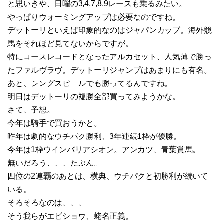
と思いきや、日曜の3,4,7,8,9レースも乗るみたい。
やっぱりウォーミングアップは必要なのですね。
デットーリといえば印象的なのはジャパンカップ。海外競
馬をそれほど見てないからですが。
特にコースレコードとなったアルカセット、人気薄で勝っ
たファルヴラヴ。デットーリジャンプはあまりにも有名。
あと、シングスピールでも勝ってるんですね。
明日はデットーリの複勝全部買ってみようかな。
さて、予想。
今年は騎手で買おうかと。
昨年は劇的なウチパク勝利、3年連続1枠が優勝。
今年は1枠ウインバリアシオン。アンカツ、青葉賞馬。
無いだろう、、、たぶん。
四位の2連覇のあとは、横典、ウチパクと初勝利が続いて
いる。
そろそろなのは、、、
そう我らがエビショウ、蛯名正義。