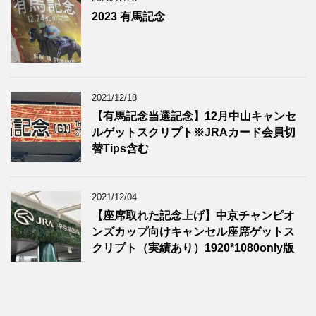
2023 有馬記念
2021/12/18
【有馬記念当選記念】12月中山キャンセ
ルゲットスクリプト※JRAカード会員切
替Tips含む
2021/12/04
【座席取れた記念上げ】中京チャンピオ
ンズカップ向けキャンセル座席ゲットス
クリプト（実績あり）1920*1080only版