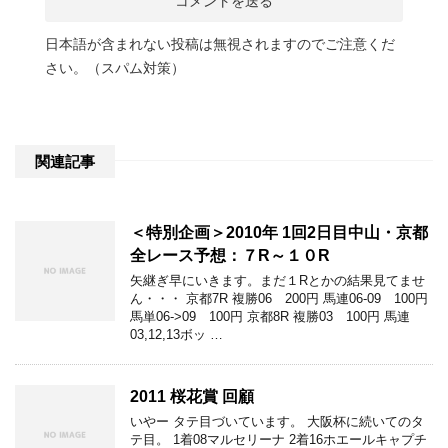
日本語が含まれない投稿は無視されますのでご注意くだ
さい。（スパム対策）
関連記事
＜特別企画＞2010年 1回2日目中山・京都
全レース予想：７R～１０R
矢継ぎ早にいきます。まだ１Rとかの結果見てませ
ん・・・ 京都7R 複勝06 200円 馬連06-09 100円
馬単06->09 100円 京都8R 複勝03 100円 馬連
03,12,13ボッ …
2011 桜花賞 回顧
いやー タテ目づいています。 大阪杯に続いてのタ
テ目。 1着08マルセリーナ 2着16ホエールキャプチ