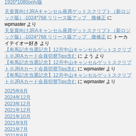
1920*1080only版
天皇賞向けJRAキャンセル座席ゲットスクリプト（新ロジ
ック版）-1024*768 リリース版アップ 微修正
に
wpmaster
より
天皇賞向けJRAキャンセル座席ゲットスクリプト（新ロジ
ック版）-1024*768 リリース版アップ 微修正
に
トーカ
イテイオー好き
より
【有馬記念当選記念】12月中山キャンセルゲットスクリプ
ト※JRAカード会員切替Tips含む
に
よう
より
【有馬記念当選記念】12月中山キャンセルゲットスクリプ
ト※JRAカード会員切替Tips含む
に
wpmaster
より
【有馬記念当選記念】12月中山キャンセルゲットスクリプ
ト※JRAカード会員切替Tips含む
に
wpmaster
より
2025年6月
2024年12月
2023年12月
2021年12月
2021年10月
2021年9月
2021年7月
2021年6月