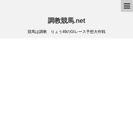
調教競馬.net
競馬は調教 りょう49のGIレース予想大作戦