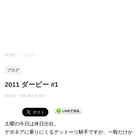
HOME
>
ブログ
>
ブログ
2011 ダービー #1
投稿日：
2011年5月29日
土曜の今日は休日出社。
デボネアに乗りにくるデットーリ騎手ですが、一鞍だけか