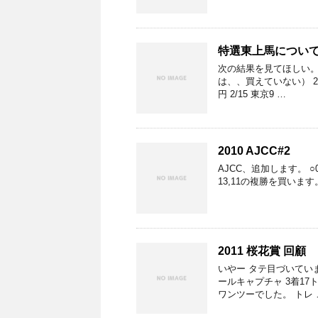
特選東上馬につい
次の結果を見てほしい。
は、、買えていない） 2/
円 2/15 東京9 …
2010 AJCC#2
AJCC、追加します。 
13,11の複勝を買います。 三連単
2011 桜花賞 回顧
いやー タテ目づいていま
ールキャプチャ 3着1
ワンツーでした。 トレ 