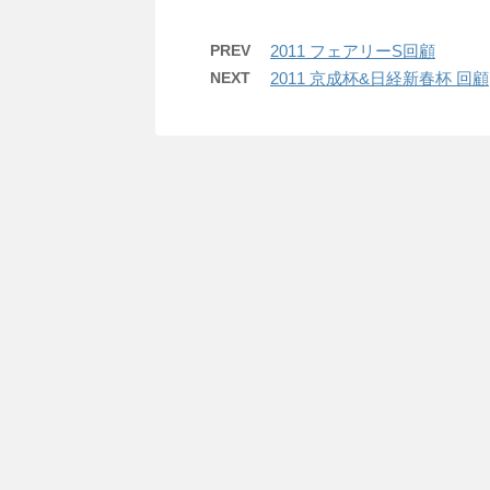
PREV
2011 フェアリーS回顧
NEXT
2011 京成杯&日経新春杯 回顧