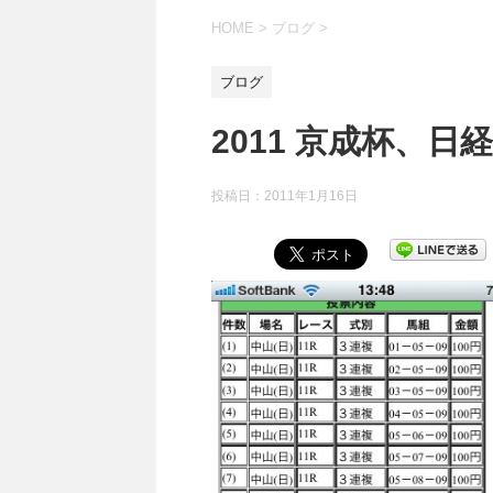
HOME
>
ブログ
>
ブログ
2011 京成杯、日
投稿日：
2011年1月16日