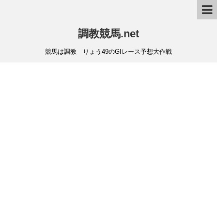
調教競馬.net
競馬は調教 りょう49のGIレース予想大作戦