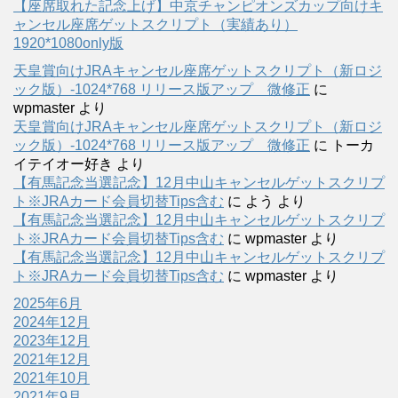
【座席取れた記念上げ】中京チャンピオンズカップ向けキ
ャンセル座席ゲットスクリプト（実績あり）
1920*1080only版
天皇賞向けJRAキャンセル座席ゲットスクリプト（新ロジ
ック版）-1024*768 リリース版アップ 微修正
に
wpmaster
より
天皇賞向けJRAキャンセル座席ゲットスクリプト（新ロジ
ック版）-1024*768 リリース版アップ 微修正
に
トーカ
イテイオー好き
より
【有馬記念当選記念】12月中山キャンセルゲットスクリプ
ト※JRAカード会員切替Tips含む
に
よう
より
【有馬記念当選記念】12月中山キャンセルゲットスクリプ
ト※JRAカード会員切替Tips含む
に
wpmaster
より
【有馬記念当選記念】12月中山キャンセルゲットスクリプ
ト※JRAカード会員切替Tips含む
に
wpmaster
より
2025年6月
2024年12月
2023年12月
2021年12月
2021年10月
2021年9月