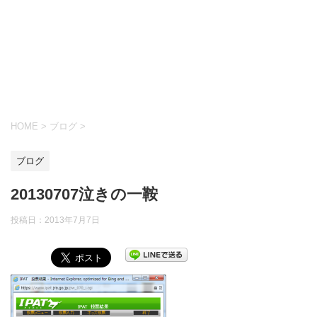
HOME
>
ブログ
>
ブログ
20130707泣きの一鞍
投稿日：
2013年7月7日