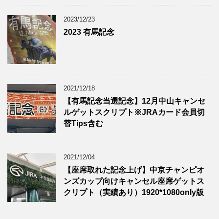
2023/12/23
2023 有馬記念
2021/12/18
【有馬記念当選記念】12月中山キャンセ
ルゲットスクリプト※JRAカード会員切
替Tips含む
2021/12/04
【座席取れた記念上げ】中京チャンピオ
ンズカップ向けキャンセル座席ゲットス
クリプト（実績あり）1920*1080only版