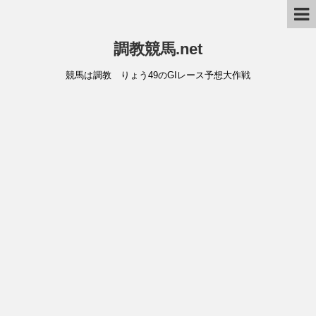
調教競馬.net
競馬は調教 りょう49のGIレース予想大作戦