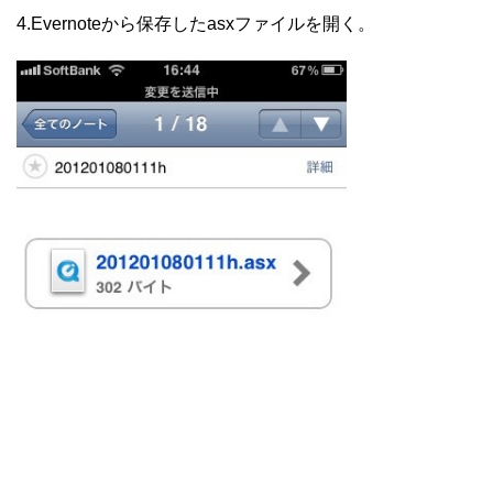
4.Evernoteから保存したasxファイルを開く。