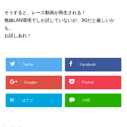
そうすると、レース動画が再生される！
無線LAN環境でしか試していないが、3Gだと厳しいか
も。
お試しあれ！
Twitter
Facebook
Google+
Pocket
B!
はてブ
LINE