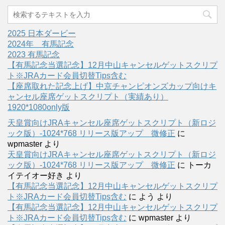
2025 日本ダービー
2024年 有馬記念
2023 有馬記念
【有馬記念当選記念】12月中山キャンセルゲットスクリプ
ト※JRAカード会員切替Tips含む
【座席取れた記念上げ】中京チャンピオンズカップ向けキ
ャンセル座席ゲットスクリプト（実績あり）
1920*1080only版
天皇賞向けJRAキャンセル座席ゲットスクリプト（新ロジ
ック版）-1024*768 リリース版アップ 微修正
に
wpmaster
より
天皇賞向けJRAキャンセル座席ゲットスクリプト（新ロジ
ック版）-1024*768 リリース版アップ 微修正
に
トーカ
イテイオー好き
より
【有馬記念当選記念】12月中山キャンセルゲットスクリプ
ト※JRAカード会員切替Tips含む
に
よう
より
【有馬記念当選記念】12月中山キャンセルゲットスクリプ
ト※JRAカード会員切替Tips含む
に
wpmaster
より