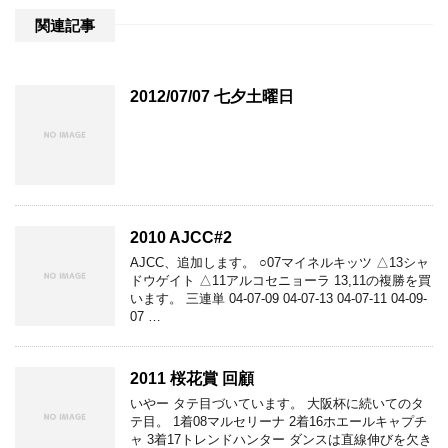
関連記事
2012/07/07 七夕土曜日
2010 AJCC#2
AJCC、追加します。 ○07マイネルキッツ △13シャ
ドウゲイト △11アルコセニョーラ 13,11の複勝を買
います。 三連単 04-07-09 04-07-13 04-07-11 04-09-
07 …
2011 桜花賞 回顧
いやー タテ目づいています。 大阪杯に続いてのタ
テ目。 1着08マルセリーナ 2着16ホエールキャプチ
ャ 3着17トレンドハンター ダンスは直線伸びを欠き