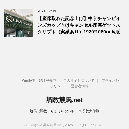
2021/12/04
【座席取れた記念上げ】中京チャンピオ
ンズカップ向けキャンセル座席ゲットス
クリプト（実績あり）1920*1080only版
Kindle本 好評発売中
このサイトについて
プライバシ
ーポリシー
運営者情報
調教競馬.net
競馬は調教 りょう49のGIレース予想大作戦
Copyright© 調教競馬.net , 2026 All Rights Reserved.