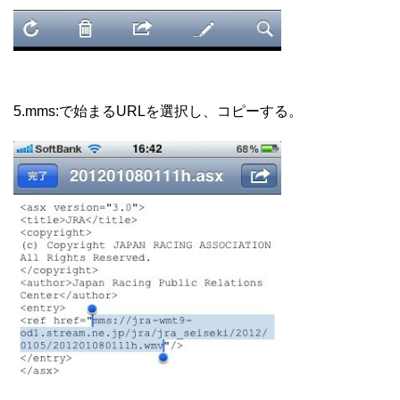
5.mms:で始まるURLを選択し、コピーする。