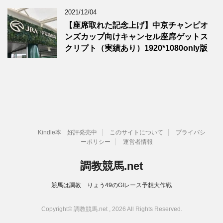
2021/12/04
【座席取れた記念上げ】中京チャンピオ
ンズカップ向けキャンセル座席ゲットス
クリプト（実績あり）1920*1080only版
Kindle本 好評発売中
このサイトについて
プライバシ
ーポリシー
運営者情報
調教競馬.net
競馬は調教 りょう49のGIレース予想大作戦
Copyright© 調教競馬.net , 2026 All Rights Reserved.