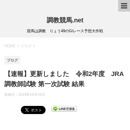
調教競馬.net
競馬は調教 りょう49のGIレース予想大作戦
HOME
>
ブログ
>
ブログ
【速報】更新しました 令和2年度 JRA
調教師試験 第一次試験 結果
投稿日：
2019年10月10日