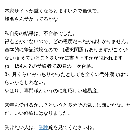
本家サイトが重くなるとまずいので画像で。
蛯名さん受かってるかな・・・
私自身の結果は、不合格でした。
得点とか出ないので、どの程度だったかはわかりません。
基本的に筆記試験なので、(選択問題もありますがごく少
ない)覚えていることをいかに書き下すかが問われます
ね。154人？の受験者で20名の一次合格。
3ヶ月くらいみっちりやったとしても全くの門外漢ではつ
らいかもしれない。
やはり、専門職というのに相応しい難易度。
来年も受けるか…？というと多分その気力は無いかな。た
だ、いい経験にはなりました。
受けたい人は、
受験
編を見てくださいね。