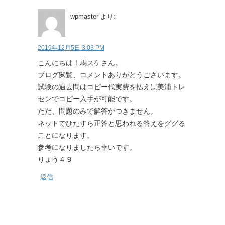
wpmaster
より:
2019年12月5日 3:03 PM
こんにちは！馬スケさん。
ブログ閲覧、コメントありがとうございます。
試験の過去問はコピー代実費を払えば美浦トレ
センでコピー入手が可能です。
ただ、問題のみで解答がつきません。
ネットでひたすら正答と思われる答えをググる
ことになります。
参考になりましたら幸いです。
りょう４９
返信