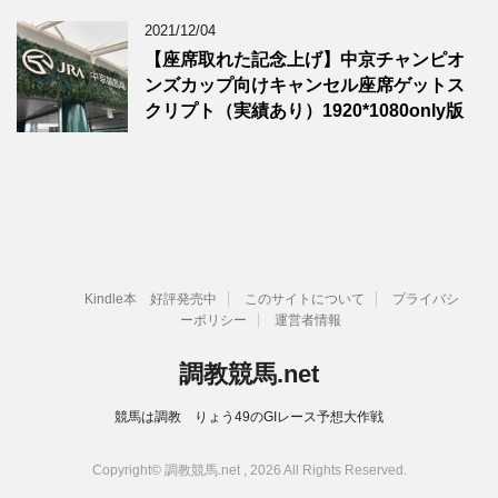
2021/12/04
【座席取れた記念上げ】中京チャンピオ
ンズカップ向けキャンセル座席ゲットス
クリプト（実績あり）1920*1080only版
Kindle本 好評発売中
このサイトについて
プライバシ
ーポリシー
運営者情報
調教競馬.net
競馬は調教 りょう49のGIレース予想大作戦
Copyright© 調教競馬.net , 2026 All Rights Reserved.