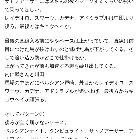
サトノアーサーには武さんの後ろマークするくらいの勢い
で乗ってほしい。
レイデオロ、スワーヴ、カデナ、アドミラブルは中団より
後ろ。最後方はキョウヘイか。
最後の直線入る前にややペースは上がっていて、直線は前
目につけた馬が抜け出すのと逃げた馬が下がってくる。そ
して追い込み勢がどこで仕掛けるか、
上がってきたが前も加速する脚を繰り出してくる。
内に武さんと川田
馬場の中ほどにペルシアン戸崎、外目からレイデオロ、ス
ワーヴ、カデナ、アドミラブルが追い上げ、最後方からキ
ョウヘイが頑張る。
そしてパターン①
後ろが全く届かないケース。
ペルシアンナイト、ダンビュライト、サトノアーサー、ア