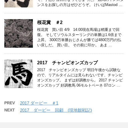
ンスをお探しの方はぜひどうぞ。 けいばMastod …
桜花賞 ＃2
桜花賞 買い目 4/9 14:00現在馬場は稍重まで回
復。 そしてソウルスターリングの単勝は1.6倍まで
上昇。 3000万単勝おじさんが勝てば4800万円の払
い戻しだ。 買い目。 その前に印か。 あま …
2017 チャンピオンズカップ
2017 チャンピオンズカップ 明日午後から試験な
ので、リアルタイムには見られないです、チャンピ
オンズカップ。 まずは好調教から。 2017 チャンピ
オンズカップ 好調教馬 06モルトベーネ 07ロン …
PREV
2017 ダービー ＃1
NEXT
2017 ダービー 回顧 (現地観戦記)