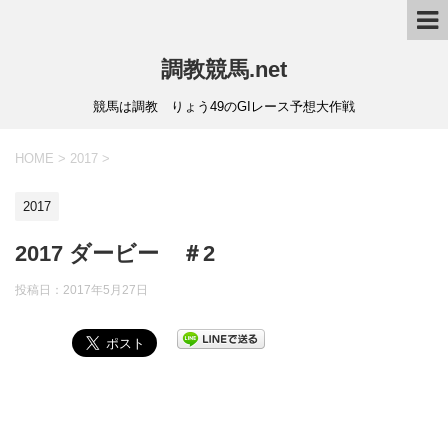
調教競馬.net
競馬は調教 りょう49のGIレース予想大作戦
HOME
>
2017
>
2017
2017 ダービー ＃2
投稿日：
2017年5月27日