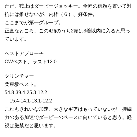
ただ、鞍上はダービージョッキー。全幅の信頼を置いて対
抗には推せないが、内枠（６）、好条件。
ここまでが第一グループ。
正直なところ、この4頭のうち2頭は3着以内に入ると思っ
ています。
ベストアプローチ
CWベスト、ラスト12.0
クリンチャー
栗東坂ベスト。
54.8-39.4-25.3-12.2
15.4-14.1-13.1-12.2
これもきれいな加速。大きなギアはもっていないが、持続
力のある加速でダービーのペースに向いていると思う。軽
視は厳禁だと思います。