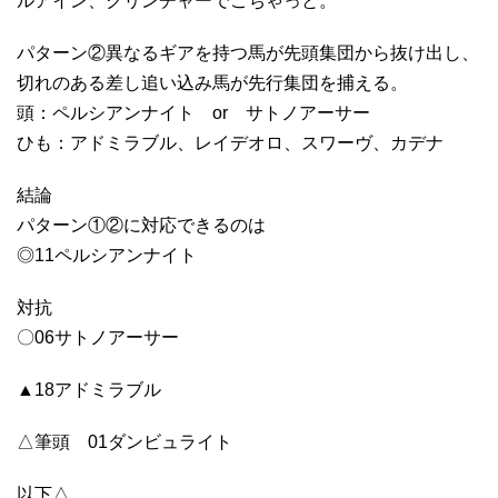
ルアイン、クリンチャーでごちゃっと。
パターン②異なるギアを持つ馬が先頭集団から抜け出し、
切れのある差し追い込み馬が先行集団を捕える。
頭：ペルシアンナイト or サトノアーサー
ひも：アドミラブル、レイデオロ、スワーヴ、カデナ
結論
パターン①②に対応できるのは
◎11ペルシアンナイト
対抗
〇06サトノアーサー
▲18アドミラブル
△筆頭 01ダンビュライト
以下△