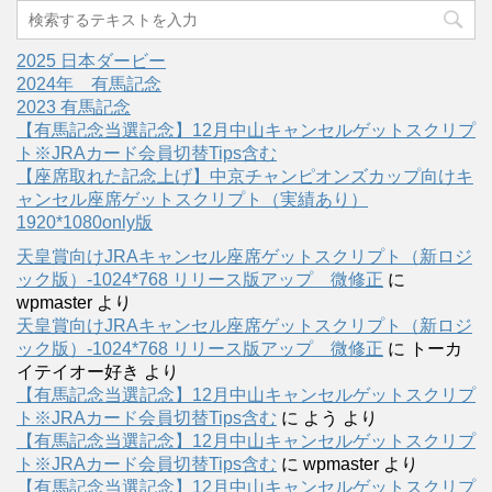
2025 日本ダービー
2024年 有馬記念
2023 有馬記念
【有馬記念当選記念】12月中山キャンセルゲットスクリプ
ト※JRAカード会員切替Tips含む
【座席取れた記念上げ】中京チャンピオンズカップ向けキ
ャンセル座席ゲットスクリプト（実績あり）
1920*1080only版
天皇賞向けJRAキャンセル座席ゲットスクリプト（新ロジ
ック版）-1024*768 リリース版アップ 微修正
に
wpmaster
より
天皇賞向けJRAキャンセル座席ゲットスクリプト（新ロジ
ック版）-1024*768 リリース版アップ 微修正
に
トーカ
イテイオー好き
より
【有馬記念当選記念】12月中山キャンセルゲットスクリプ
ト※JRAカード会員切替Tips含む
に
よう
より
【有馬記念当選記念】12月中山キャンセルゲットスクリプ
ト※JRAカード会員切替Tips含む
に
wpmaster
より
【有馬記念当選記念】12月中山キャンセルゲットスクリプ