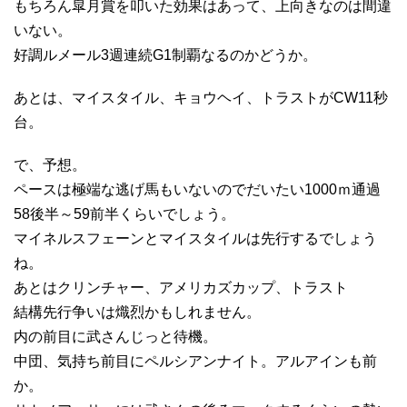
もちろん皐月賞を叩いた効果はあって、上向きなのは間違
いない。
好調ルメール3週連続G1制覇なるのかどうか。
あとは、マイスタイル、キョウヘイ、トラストがCW11秒
台。
で、予想。
ペースは極端な逃げ馬もいないのでだいたい1000ｍ通過
58後半～59前半くらいでしょう。
マイネルスフェーンとマイスタイルは先行するでしょう
ね。
あとはクリンチャー、アメリカズカップ、トラスト
結構先行争いは熾烈かもしれません。
内の前目に武さんじっと待機。
中団、気持ち前目にペルシアンナイト。アルアインも前
か。