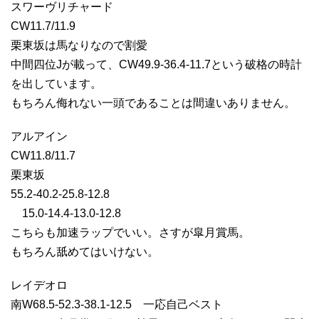
スワーヴリチャード
CW11.7/11.9
栗東坂は馬なりなので割愛
中間四位Jが載って、CW49.9-36.4-11.7という破格の時計
を出しています。
もちろん侮れない一頭であることは間違いありません。
アルアイン
CW11.8/11.7
栗東坂
55.2-40.2-25.8-12.8
15.0-14.4-13.0-12.8
こちらも加速ラップでいい。さすが皐月賞馬。
もちろん舐めてはいけない。
レイデオロ
南W68.5-52.3-38.1-12.5 一応自己ベスト