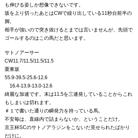
も伸びる姿しか想像できないです。
坂を上り切ったあとはCWで繰り出している11秒台前半の
脚。
相手が強いので突き抜けるとまでは言いませんが、先頭で
ゴールするのはこの馬だと思います。
サトノアーサー
CW11.7/11.5/11.5/11.5
栗東坂
55.9-39.5-25.6-12.6
16.4-13.9-13.0-12.6
綺麗な加速です。末は11.5を三連発していることからこれ
もしまいは切れます。
＃１で書いた通りの瞬発力を持っている馬。
不安毎は、直線内で詰まらないか、ということだけ。
京王杯SCのサトノアラジンをこないだ見せられたばかり
だけに。