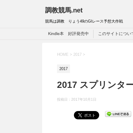
調教競馬.net
競馬は調教 りょう49のGIレース予想大作戦
Kindle本 好評発売中
このサイトについ
HOME
>
2017
>
2017
2017 スプリンター
投稿日：
2017年10月1日