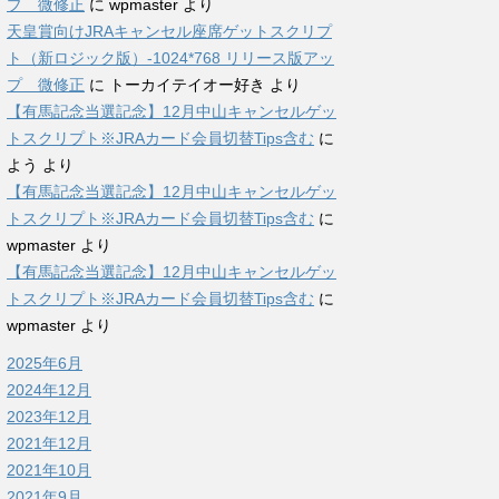
プ 微修正
に
wpmaster
より
天皇賞向けJRAキャンセル座席ゲットスクリプ
ト（新ロジック版）-1024*768 リリース版アッ
プ 微修正
に
トーカイテイオー好き
より
【有馬記念当選記念】12月中山キャンセルゲッ
トスクリプト※JRAカード会員切替Tips含む
に
よう
より
【有馬記念当選記念】12月中山キャンセルゲッ
トスクリプト※JRAカード会員切替Tips含む
に
wpmaster
より
【有馬記念当選記念】12月中山キャンセルゲッ
トスクリプト※JRAカード会員切替Tips含む
に
wpmaster
より
2025年6月
2024年12月
2023年12月
2021年12月
2021年10月
2021年9月