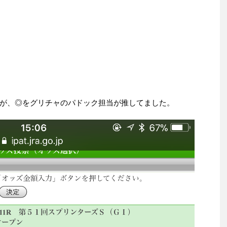
が、◎をグリチャのパドック担当が推してました。