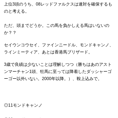
上位3頭のうち、08レッドファルクスは連対を確保するも
のと考える。
ただ、頭までどうか。この馬を負かしえる馬はいないの
か？？
セイウンコウセイ、ファインニードル、モンドキャンノ、
ラインミーティア、あとは香港馬ブリザード。
3歳で良績は少ないことは理解しつつ（勝ちはあのアスト
ンマーチャン1頭、牡馬に至っては降着したダッシャーゴ
ーゴー以外いない。2000年以降。）、鞍上込みで。
◎11モンドキャンノ