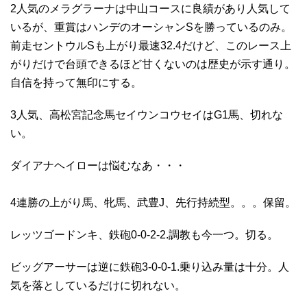
2人気のメラグラーナは中山コースに良績があり人気して
いるが、重賞はハンデのオーシャンSを勝っているのみ。
前走セントウルSも上がり最速32.4だけど、このレース上
がりだけで台頭できるほど甘くないのは歴史が示す通り。
自信を持って無印にする。
3人気、高松宮記念馬セイウンコウセイはG1馬、切れな
い。
ダイアナヘイローは悩むなあ・・・
4連勝の上がり馬、牝馬、武豊J、先行持続型。。。保留。
レッツゴードンキ、鉄砲0-0-2-2.調教も今一つ。切る。
ビッグアーサーは逆に鉄砲3-0-0-1.乗り込み量は十分。人
気を落としているだけに切れない。