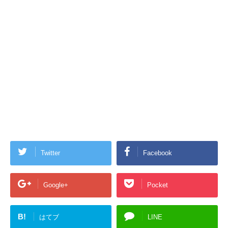
Twitter
Facebook
Google+
Pocket
B!
はてブ
LINE