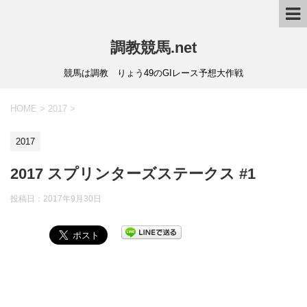
調教競馬.net
競馬は調教 りょう49のGIレース予想大作戦
HOME
>
2017
>
2017
2017 スプリンターズステークス #1
投稿日：
2017年9月30日