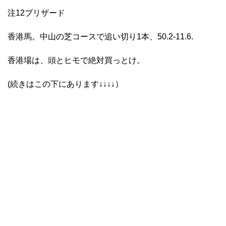
注12ブリザード
香港馬。中山の芝コースで追い切り1本、50.2-11.6.
香港場は、頭とヒモで絶対買っとけ。
(続きはこの下にあります↓↓↓↓）