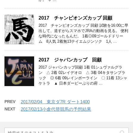
2017 チャンピオンズカップ 回顧
2017 チャンピオンズカップ 回顧 試験を16:00に早
出して、道すがらスマホでJRAの動画を見る。 便利
な時代になったもんだ。 1着◎09ゴールドドリー
ム 8人気 2着無13テイエムジンソク 1人 …
2017 ジャパンカップ 回顧
2017 ジャパンカップ回顧 1着 01シュヴァルグラ
ン △ 2着 02レイデオロ △ 3着 04キタサンブラ
ック ◎ 6着 09レインボーライン 〇 11着 13シャ
ケトラ ▲ 日本ダービーぶりの府 …
PREV
2017/02/04 東京ダ7R ダート1400
NEXT
2017/02/13小倉代替競馬の予想結果