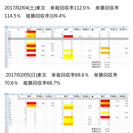
2017/02/04(土)東京 単複回収率112.0％ 単勝回収率
114.5％ 複勝回収率109.4%
2017/02/05(日)東京 単複回収率68.6％ 単勝回収率
70.6％ 複勝回収率66.7%