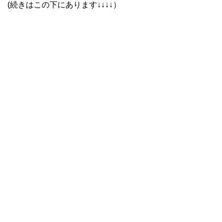
(続きはこの下にあります↓↓↓↓）