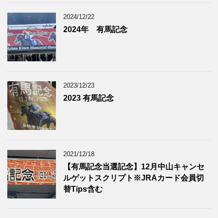
2024/12/22
2024年 有馬記念
2023/12/23
2023 有馬記念
2021/12/18
【有馬記念当選記念】12月中山キャンセ
ルゲットスクリプト※JRAカード会員切
替Tips含む