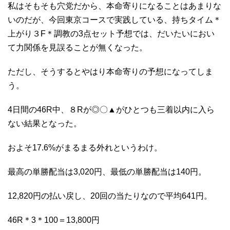
私はそもそも穴党だから、本命寄りになることはあまりな
いのだが、今回東京コースで実践している、持ちタイム＊
上がり３F＊調教の3点セット予想では、だいたいにおい
て力関係を見誤ることが無くなった。
ただし、そうするとやはり本命寄りの予想になってしま
う。
4日間の46R中、８Rが◎〇▲がひとつも三着以内に入ら
ない結果となった。
およそ17.6%がまるまる外れというわけ。
最高の単勝配当は3,020円、最低の単勝配当は140円。
12,820円の払い戻し、20回の当たりなので平均641円。
46R＊3＊100＝13,800円