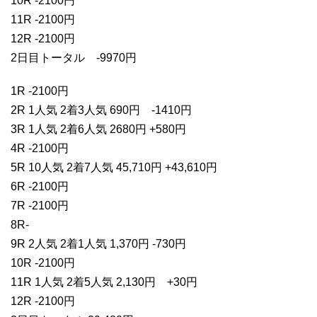
10R -2100円
11R -2100円
12R -2100円
2日目トータル -9970円
1R -2100円
2R 1人気 2着3人気 690円 -1410円
3R 1人気 2着6人気 2680円 +580円
4R -2100円
5R 10人気 2着7人気 45,710円 +43,610円
6R -2100円
7R -2100円
8R-
9R 2人気 2着1人気 1,370円 -730円
10R -2100円
11R 1人気 2着5人気 2,130円 +30円
12R -2100円