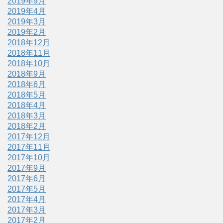
2019年9月
2019年4月
2019年3月
2019年2月
2018年12月
2018年11月
2018年10月
2018年9月
2018年6月
2018年5月
2018年4月
2018年3月
2018年2月
2017年12月
2017年11月
2017年10月
2017年9月
2017年6月
2017年5月
2017年4月
2017年3月
2017年2月