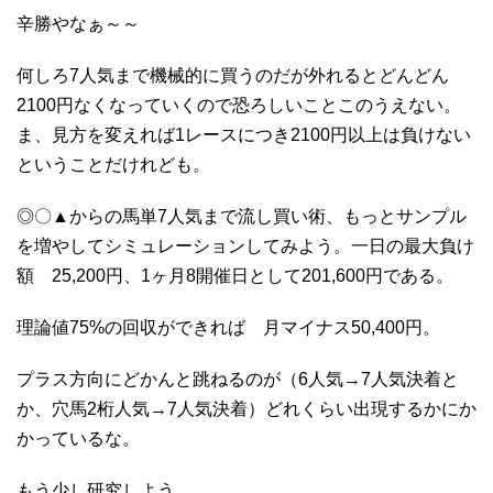
辛勝やなぁ～～
何しろ7人気まで機械的に買うのだが外れるとどんどん
2100円なくなっていくので恐ろしいことこのうえない。
ま、見方を変えれば1レースにつき2100円以上は負けない
ということだけれども。
◎〇▲からの馬単7人気まで流し買い術、もっとサンプル
を増やしてシミュレーションしてみよう。一日の最大負け
額 25,200円、1ヶ月8開催日として201,600円である。
理論値75%の回収ができれば 月マイナス50,400円。
プラス方向にどかんと跳ねるのが（6人気→7人気決着と
か、穴馬2桁人気→7人気決着）どれくらい出現するかにか
かっているな。
もう少し研究しよう。