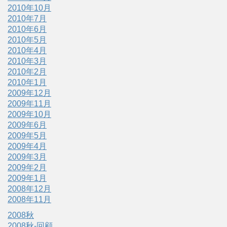
2010年10月
2010年7月
2010年6月
2010年5月
2010年4月
2010年3月
2010年2月
2010年1月
2009年12月
2009年11月
2009年10月
2009年6月
2009年5月
2009年4月
2009年3月
2009年2月
2009年1月
2008年12月
2008年11月
2008秋
2008秋-回顧