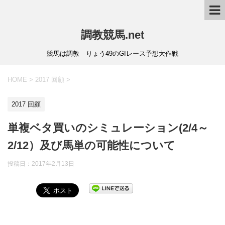
調教競馬.net
競馬は調教 りょう49のGIレース予想大作戦
HOME
>
2017 回顧
>
2017 回顧
単複ベタ買いのシミュレーション(2/4～
2/12）及び馬単の可能性について
投稿日：
2017年2月13日