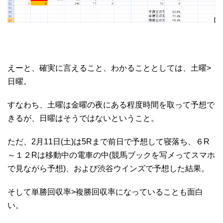
えーと、確実に言えること、わかることとしては、土曜>
日曜。
すなわち、土曜は金曜の夜にある程度時間を取って予想で
きるが、日曜はそうではないということ。
ただ、2月11日(土)は5Rまで前日で予想して寝落ち、６R
～１２Rは移動中の電車の中(競馬ブックを写メってスマホ
で見ながら予想)、および渋谷ウインズで予想した結果。
そして単勝回収率>複勝回収率になっていることも面白
い。