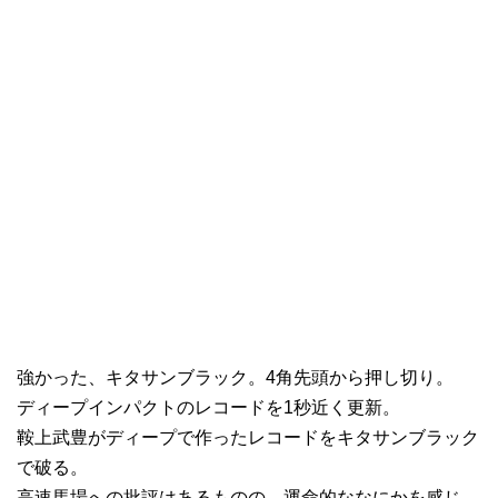
強かった、キタサンブラック。4角先頭から押し切り。
ディープインパクトのレコードを1秒近く更新。
鞍上武豊がディープで作ったレコードをキタサンブラック
で破る。
高速馬場への批評はあるものの、運命的ななにかを感じ