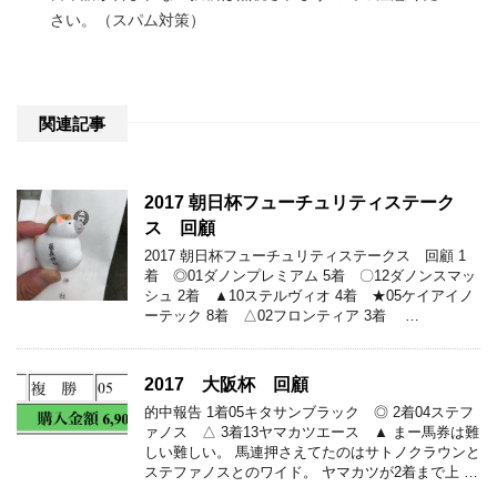
さい。（スパム対策）
関連記事
2017 朝日杯フューチュリティステーク
ス 回顧
2017 朝日杯フューチュリティステークス 回顧 1
着 ◎01ダノンプレミアム 5着 〇12ダノンスマッ
シュ 2着 ▲10ステルヴィオ 4着 ★05ケイアイノ
ーテック 8着 △02フロンティア 3着 …
2017 大阪杯 回顧
的中報告 1着05キタサンブラック ◎ 2着04ステフ
ァノス △ 3着13ヤマカツエース ▲ まー馬券は難
しい難しい。 馬連押さえてたのはサトノクラウンと
ステファノスとのワイド。 ヤマカツが2着まで上 …