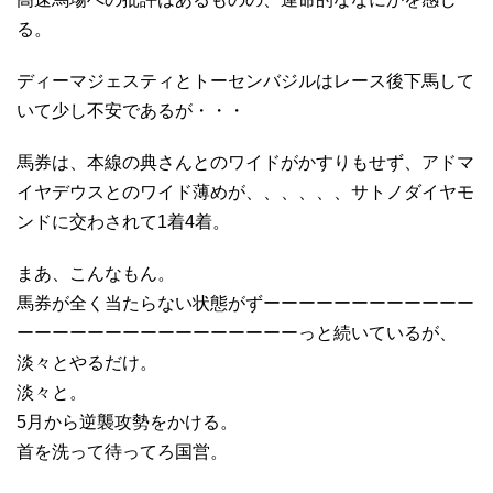
る。
ディーマジェスティとトーセンバジルはレース後下馬して
いて少し不安であるが・・・
馬券は、本線の典さんとのワイドがかすりもせず、アドマ
イヤデウスとのワイド薄めが、、、、、、サトノダイヤモ
ンドに交わされて1着4着。
まあ、こんなもん。
馬券が全く当たらない状態がずーーーーーーーーーーーー
ーーーーーーーーーーーーーーーーっと続いているが、
淡々とやるだけ。
淡々と。
5月から逆襲攻勢をかける。
首を洗って待ってろ国営。