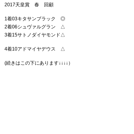
2017天皇賞 春 回顧
1着03キタサンブラック ◎
2着06シュヴァルグラン △
3着15サトノダイヤモンド△
4着10アドマイヤデウス △
(続きはこの下にあります↓↓↓↓）