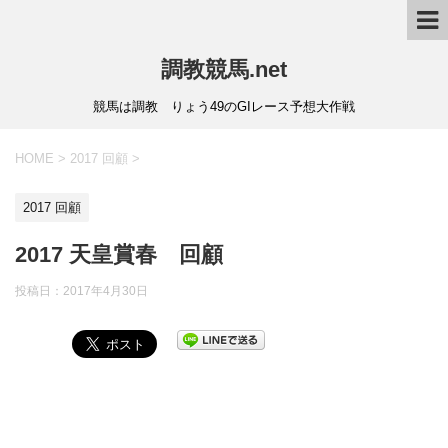
調教競馬.net
競馬は調教 りょう49のGIレース予想大作戦
HOME
>
2017 回顧
>
2017 回顧
2017 天皇賞春 回顧
投稿日：
2017年4月30日