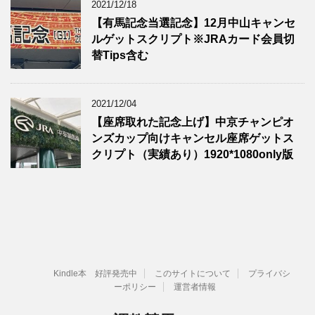
2021/12/18
【有馬記念当選記念】12月中山キャンセ
ルゲットスクリプト※JRAカード会員切
替Tips含む
2021/12/04
【座席取れた記念上げ】中京チャンピオ
ンズカップ向けキャンセル座席ゲットス
クリプト（実績あり）1920*1080only版
Kindle本 好評発売中
このサイトについて
プライバシ
ーポリシー
運営者情報