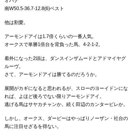
オハナ
南W50.5-36.7-12.8(6)ベスト
他は割愛。
アーモンドアイは1.7倍くらいの一番人気。
オークスで単勝1倍台を背負った馬、4-2-1-2。
着外になった2頭は、ダンスインザムードとアドマイヤグ
ルーヴ。
さて、アーモンドアイは勝てるのだろうか。
展開がカギになると思われるが、スローのヨーイドンにな
れば、よほど後ろでない限りアーモンドアイ。
逃げる馬はサヤカチャンか。続く田辺のカンタービレか。
しかし、オークス、ダービーはやっぱりノーザン・社台の
馬に注目せざるを得ない。