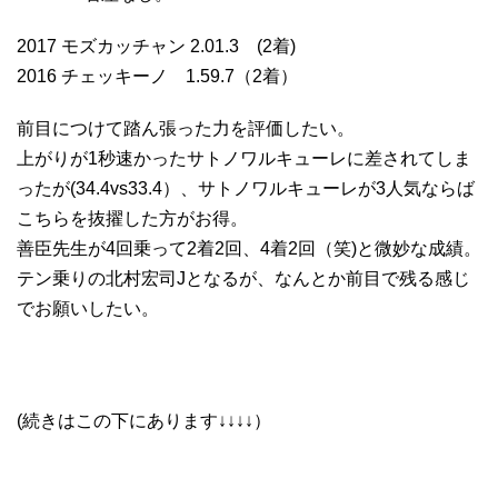
2017 モズカッチャン 2.01.3 (2着)
2016 チェッキーノ 1.59.7（2着）
前目につけて踏ん張った力を評価したい。
上がりが1秒速かったサトノワルキューレに差されてしま
ったが(34.4vs33.4）、サトノワルキューレが3人気ならば
こちらを抜擢した方がお得。
善臣先生が4回乗って2着2回、4着2回（笑)と微妙な成績。
テン乗りの北村宏司Jとなるが、なんとか前目で残る感じ
でお願いしたい。
(続きはこの下にあります↓↓↓↓）