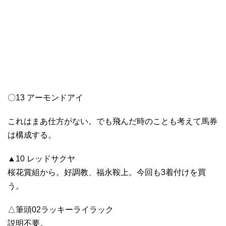
〇13 アーモンドアイ
これはまあ仕方がない。でも飛んだ時のことも考えて馬券
は構成する。
▲10 レッドサクヤ
桜花賞組から。好調教、福永鞍上。今回も3着付けを買
う。
△筆頭02ラッキーライラック
説明不要。