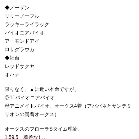
◆ノーザン
リリーノーブル
ラッキーライラック
パイオニアバイオ
アーモンドアイ
ロサグラウカ
◆社台
レッドサクヤ
オハナ
限りなく、▲に近い本命ですが、
◎11パイオニアバイオ
母アニメイトバイオ。オークス4着（アパパネとサンテミ
リオンの同着オークス）
オークスのフローラSタイム理論。
1.59.5 着差なし。