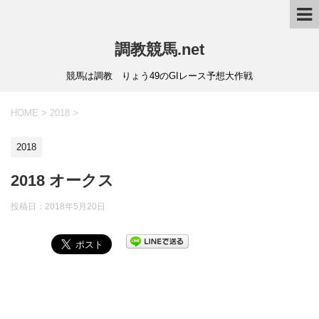
調教競馬.net
競馬は調教 りょう49のGIレース予想大作戦
HOME
>
2018
>
2018
2018 オークス
投稿日：
2018年5月20日