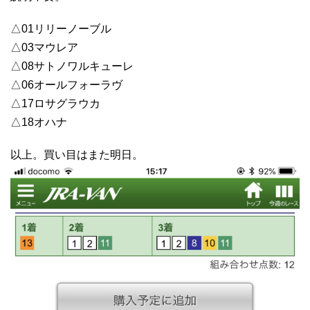
△01リリーノーブル
△03マウレア
△08サトノワルキューレ
△06オールフォーラヴ
△17ロサグラウカ
△18オハナ
以上。買い目はまた明日。